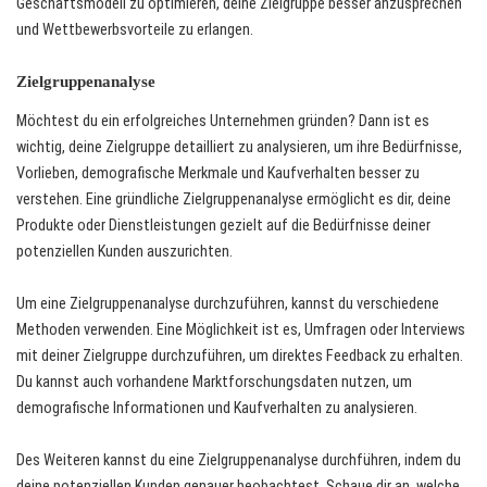
Geschäftsmodell zu optimieren, deine Zielgruppe besser anzusprechen
und Wettbewerbsvorteile zu erlangen.
Zielgruppenanalyse
Möchtest du ein erfolgreiches Unternehmen gründen? Dann ist es
wichtig, deine Zielgruppe detailliert zu analysieren, um ihre Bedürfnisse,
Vorlieben, demografische Merkmale und Kaufverhalten besser zu
verstehen. Eine gründliche Zielgruppenanalyse ermöglicht es dir, deine
Produkte oder Dienstleistungen gezielt auf die Bedürfnisse deiner
potenziellen Kunden auszurichten.
Um eine Zielgruppenanalyse durchzuführen, kannst du verschiedene
Methoden verwenden. Eine Möglichkeit ist es, Umfragen oder Interviews
mit deiner Zielgruppe durchzuführen, um direktes Feedback zu erhalten.
Du kannst auch vorhandene Marktforschungsdaten nutzen, um
demografische Informationen und Kaufverhalten zu analysieren.
Des Weiteren kannst du eine Zielgruppenanalyse durchführen, indem du
deine potenziellen Kunden genauer beobachtest. Schaue dir an, welche