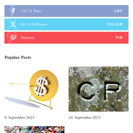
235.7k
Fans
LIKE
69.7k
Followers
FOLLOW
Pinterest
PIN
Popular Posts
9. September 2023
24. September 2023