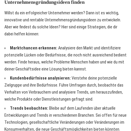
Unternehmensgründungsideen finden
Willst du ein erfolgreicher Unternehmer werden? Dann ist es wichtig,
innovative und rentable Unternehmensgründungsideen zu entwickeln.
Aber wie findest du solche Ideen? Hier sind einige Strategien, die dir
dabei helfen können:
Marktchancen erkennen:
Analysiere den Markt und identifiziere
potenzielle Lücken oder Bedürfnisse, die noch nicht ausreichend bedient
werden. Finde heraus, welche Probleme Menschen haben und wie du mit
deiner Geschäftsidee eine Lösung bieten kannst.
Kundenbedürfnisse analysieren:
Verstehe deine potenzielle
Zielgruppe und ihre Bedürfnisse. Führe Umfragen durch, beobachte das
Verhalten von Verbrauchern und analysiere Trends, um herauszufinden,
welche Produkte oder Dienstleistungen gefragt sind.
Trends beobachten:
Bleibe auf dem Laufenden über aktuelle
Entwicklungen und Trends in verschiedenen Branchen. Sei offen für neue
Technologien, gesellschaftliche Veränderungen oder Veränderungen im
Konsumverhalten, die neue Geschäftsmöglichkeiten bieten könnten.