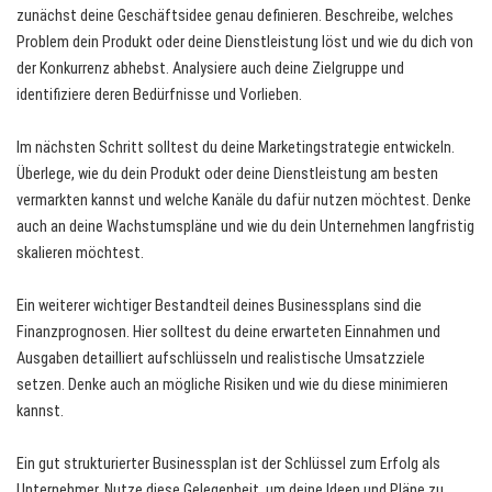
zunächst deine Geschäftsidee genau definieren. Beschreibe, welches
Problem dein Produkt oder deine Dienstleistung löst und wie du dich von
der Konkurrenz abhebst. Analysiere auch deine Zielgruppe und
identifiziere deren Bedürfnisse und Vorlieben.
Im nächsten Schritt solltest du deine Marketingstrategie entwickeln.
Überlege, wie du dein Produkt oder deine Dienstleistung am besten
vermarkten kannst und welche Kanäle du dafür nutzen möchtest. Denke
auch an deine Wachstumspläne und wie du dein Unternehmen langfristig
skalieren möchtest.
Ein weiterer wichtiger Bestandteil deines Businessplans sind die
Finanzprognosen. Hier solltest du deine erwarteten Einnahmen und
Ausgaben detailliert aufschlüsseln und realistische Umsatzziele
setzen. Denke auch an mögliche Risiken und wie du diese minimieren
kannst.
Ein gut strukturierter Businessplan ist der Schlüssel zum Erfolg als
Unternehmer. Nutze diese Gelegenheit, um deine Ideen und Pläne zu