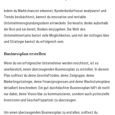
Indem du Marktchancen erkennst, Kundenbedürfnisse analysierst und
Trends beobachtest, kannst du innovative und rentable
Unternehmensgründungsideen entwickeln. Sei kreativ, denke außerhalb
der Box und sei bereit, Risiken einzugehen. Die Welt des
Unternehmertums bietet viele Möglichkeiten, und mit der richtigen Idee
und Strategie kannst du erfolgreich sein.
Businessplan erstellen
Wenn du ein erfolgreicher Unternehmer werden möchtest, ist es
unerlässlich, einen überzeugenden Businessplan zu erstellen. In diesem
Plan solltest du deine Geschäftsidee, deine Zielgruppe, deine
Marketingstrategie, deine Finanzprognosen und deine Wachstumspläne
detailliert beschreiben. Ein gut durchdachter Businessplan hilft dir nicht
nur dabei, deine Vision klar zu kommunizieren, sondern auch potenzielle
Investoren und Geschäftspartner zu überzeugen.
Um einen überzeugenden Businessplan zu erstellen, solltest du