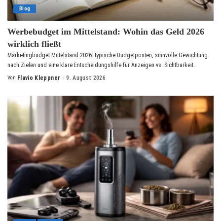
Blog
Werbebudget im Mittelstand: Wohin das Geld 2026
wirklich fließt
Marketingbudget Mittelstand 2026: typische Budgetposten, sinnvolle Gewichtung
nach Zielen und eine klare Entscheidungshilfe für Anzeigen vs. Sichtbarkeit.
Von
Flavio Kleppner
9. August 2026
Posted
by