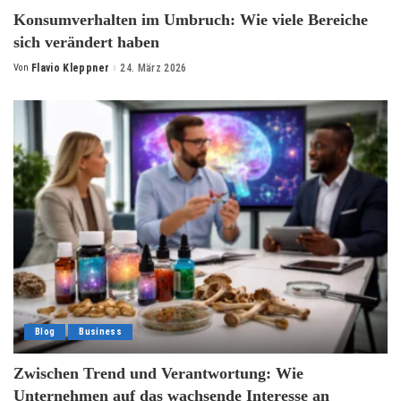
Konsumverhalten im Umbruch: Wie viele Bereiche
sich verändert haben
Von
Flavio Kleppner
24. März 2026
Posted
by
Blog
Business
Zwischen Trend und Verantwortung: Wie
Unternehmen auf das wachsende Interesse an