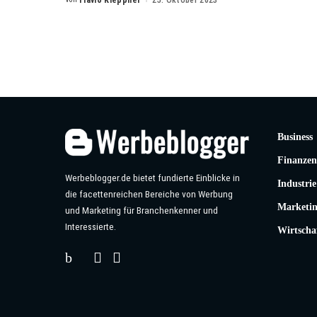
Posted
by
Business
Finanzen
Werbeblogger.de bietet fundierte Einblicke in
Industrie
die facettenreichen Bereiche von Werbung
Marketi
und Marketing für Branchenkenner und
Interessierte.
Wirtscha