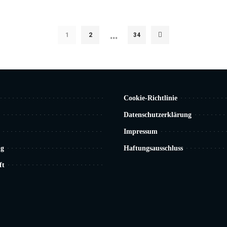
…
1
2
34
Cookie-Richtlinie
Datenschutzerklärung
Impressum
ng
Haftungsausschluss
ft