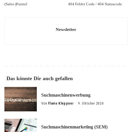
(Sales-)Funnel
404 Fehler Code / 404 Statuscode
Newsletter
Das könnte Dir auch gefallen
Suchmaschinenwerbung
Von
Flavio Kleppner
9. Oktober 2024
Posted
by
Suchmaschinenmarketing (SEM)