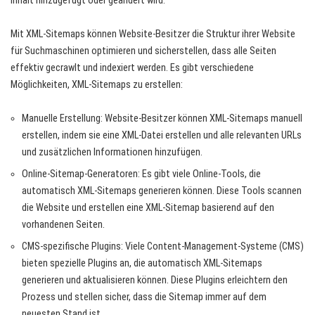
Inhalt hinzugefügt oder geändert wird.
Mit XML-Sitemaps können Website-Besitzer die Struktur ihrer Website
für Suchmaschinen optimieren und sicherstellen, dass alle Seiten
effektiv gecrawlt und indexiert werden. Es gibt verschiedene
Möglichkeiten, XML-Sitemaps zu erstellen:
Manuelle Erstellung: Website-Besitzer können XML-Sitemaps manuell
erstellen, indem sie eine XML-Datei erstellen und alle relevanten URLs
und zusätzlichen Informationen hinzufügen.
Online-Sitemap-Generatoren: Es gibt viele Online-Tools, die
automatisch XML-Sitemaps generieren können. Diese Tools scannen
die Website und erstellen eine XML-Sitemap basierend auf den
vorhandenen Seiten.
CMS-spezifische Plugins: Viele Content-Management-Systeme (CMS)
bieten spezielle Plugins an, die automatisch XML-Sitemaps
generieren und aktualisieren können. Diese Plugins erleichtern den
Prozess und stellen sicher, dass die Sitemap immer auf dem
neuesten Stand ist.