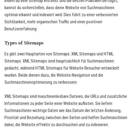
Indem du eine Sitemap erstellst und die besten Praktiken befolgst,
kannst du sicherstellen, dass deine Website von Suchmaschinen
optimal erkannt und indexiert wird. Dies führt zu einer verbesserten
Sichtbarkeit, mehr organischen Traffic und einer positiven
Benutzererfahrung.
Types of Sitemaps
Es gibt zwei Hauptarten von Sitemaps: XML Sitemaps und HTML
Sitemaps. XML Sitemaps sind hauptsächlich für Suchmaschinen
gedacht, während HTML Sitemaps für Website-Besucher entwickelt
wurden. Beide dienen dazu, die Website-Navigation und die
Suchmaschinenoptimierung zu verbessern.
XML Sitemaps sind maschinenlesbare Dateien, die URLs und zusätzliche
Informationen zu jeder Seite einer Website auflisten. Sie liefern
Suchmaschinen wichtige Daten wie das Datum der letzten Änderung,
Priorität und Beziehung zwischen den Seiten und helfen Suchmaschinen
dabei, die Website effektiv zu durchsuchen und zu indexieren.