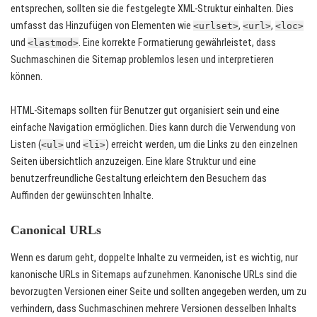
entsprechen, sollten sie die festgelegte XML-Struktur einhalten. Dies
umfasst das Hinzufügen von Elementen wie
,
,
<urlset>
<url>
<loc>
und
. Eine korrekte Formatierung gewährleistet, dass
<lastmod>
Suchmaschinen die Sitemap problemlos lesen und interpretieren
können.
HTML-Sitemaps sollten für Benutzer gut organisiert sein und eine
einfache Navigation ermöglichen. Dies kann durch die Verwendung von
Listen (
und
) erreicht werden, um die Links zu den einzelnen
<ul>
<li>
Seiten übersichtlich anzuzeigen. Eine klare Struktur und eine
benutzerfreundliche Gestaltung erleichtern den Besuchern das
Auffinden der gewünschten Inhalte.
Canonical URLs
Wenn es darum geht, doppelte Inhalte zu vermeiden, ist es wichtig, nur
kanonische URLs in Sitemaps aufzunehmen. Kanonische URLs sind die
bevorzugten Versionen einer Seite und sollten angegeben werden, um zu
verhindern, dass Suchmaschinen mehrere Versionen desselben Inhalts