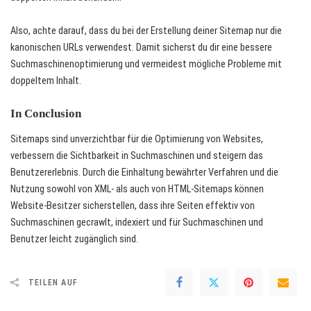
Also, achte darauf, dass du bei der Erstellung deiner Sitemap nur die
kanonischen URLs verwendest. Damit sicherst du dir eine bessere
Suchmaschinenoptimierung und vermeidest mögliche Probleme mit
doppeltem Inhalt.
In Conclusion
Sitemaps sind unverzichtbar für die Optimierung von Websites,
verbessern die Sichtbarkeit in Suchmaschinen und steigern das
Benutzererlebnis. Durch die Einhaltung bewährter Verfahren und die
Nutzung sowohl von XML- als auch von HTML-Sitemaps können
Website-Besitzer sicherstellen, dass ihre Seiten effektiv von
Suchmaschinen gecrawlt, indexiert und für Suchmaschinen und
Benutzer leicht zugänglich sind.
TEILEN AUF