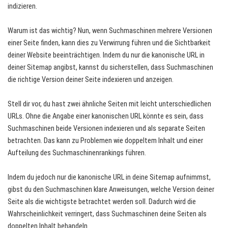
indizieren.
Warum ist das wichtig? Nun, wenn Suchmaschinen mehrere Versionen
einer Seite finden, kann dies zu Verwirrung führen und die Sichtbarkeit
deiner Website beeinträchtigen. Indem du nur die kanonische URL in
deiner Sitemap angibst, kannst du sicherstellen, dass Suchmaschinen
die richtige Version deiner Seite indexieren und anzeigen.
Stell dir vor, du hast zwei ähnliche Seiten mit leicht unterschiedlichen
URLs. Ohne die Angabe einer kanonischen URL könnte es sein, dass
Suchmaschinen beide Versionen indexieren und als separate Seiten
betrachten. Das kann zu Problemen wie doppeltem Inhalt und einer
Aufteilung des Suchmaschinenrankings führen.
Indem du jedoch nur die kanonische URL in deine Sitemap aufnimmst,
gibst du den Suchmaschinen klare Anweisungen, welche Version deiner
Seite als die wichtigste betrachtet werden soll. Dadurch wird die
Wahrscheinlichkeit verringert, dass Suchmaschinen deine Seiten als
doppelten Inhalt behandeln.