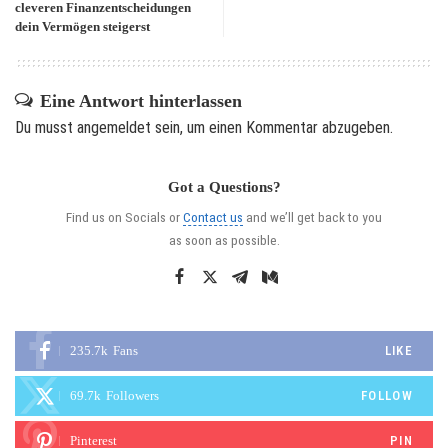
cleveren Finanzentscheidungen
dein Vermögen steigerst
Eine Antwort hinterlassen
Du musst
angemeldet
sein, um einen Kommentar abzugeben.
Got a Questions?
Find us on Socials or
Contact us
and we’ll get back to you
as soon as possible.
235.7k
Fans
LIKE
69.7k
Followers
FOLLOW
Pinterest
PIN