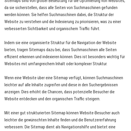
Sitemaps sind von großer Bedeutung für die Optimierung von Websites,
da sie sicherstellen, dass alle Seiten von Suchmaschinen gefunden
werden können. Sie helfen Suchmaschinen dabei, die Struktur der
Website zu verstehen und die Indexierung zu priorisieren, was zu einer
verbesserten Sichtbarkeit und organischem Traffic führt.
Indem sie eine organisierte Struktur für die Navigation der Website
bieten, tragen Sitemaps dazu bei, dass Suchmaschinen alle Seiten
effizient erkennen und indexieren können. Dies ist besonders wichtig für
Websites mit umfangreichem Inhalt oder komplexer Struktur.
Wenn eine Website über eine Sitemap verfügt, können Suchmaschinen
leichter auf alle Inhalte zugreifen und diese in den Suchergebnissen
anzeigen. Dies erhöht die Chancen, dass potenzielle Besucher die
Website entdecken und den organischen Traffic steigern.
Mit einer gut strukturierten Sitemap können Website-Besucher auch
leichter die gewünschten Inhalte finden und die Benutzererfahrung
verbessern. Die Sitemap dient als Navigationshilfe und bietet eine