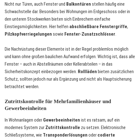
Nicht nur Türen, auch Fenster und
Balkontüren
stellen häufig eine
Schwachstelle dar. Besonders bei Wohnungen im Erdgeschoss oder in
den unteren Stockwerken bieten sich Einbrechern einfache
Einstiegsmöglichkeiten. Hier helfen
abschließbare Fenstergriffe
,
Pilzkopfverriegelungen
sowie
Fenster-Zusatzschlösser
.
Die Nachrüstung dieser Elemente ist in der Regel problemlos möglich
und kann ohne großen baulichen Aufwand erfolgen. Wichtig ist, dass alle
Fenster – auch in Abstellräumen oder Kellerabteilen – in das
Sicherheitskonzept einbezogen werden.
Rollläden
bieten zusätzlichen
Schutz, sollten jedoch nur als Ergänzung und nicht als Hauptsicherung
betrachtet werden.
Zutrittskontrolle für Mehrfamilienhäuser und
Gewerbeeinheiten
In Wohnanlagen oder
Gewerbeeinheiten
ist es ratsam, auf ein
modernes System zur
Zutrittskontrolle
zu setzen. Elektronische
Schließsysteme, wie
Transponderlösungen
oder
codierte