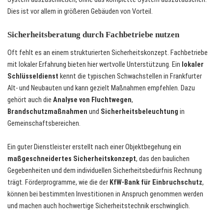
Dies ist vor allem in größeren Gebäuden von Vorteil.
Sicherheitsberatung durch Fachbetriebe nutzen
Oft fehlt es an einem strukturierten Sicherheitskonzept. Fachbetriebe
mit lokaler Erfahrung bieten hier wertvolle Unterstützung. Ein
lokaler
Schlüsseldienst
kennt die typischen Schwachstellen in Frankfurter
Alt- und Neubauten und kann gezielt Maßnahmen empfehlen. Dazu
gehört auch die
Analyse von Fluchtwegen
,
Brandschutzmaßnahmen
und
Sicherheitsbeleuchtung
in
Gemeinschaftsbereichen.
Ein guter Dienstleister erstellt nach einer Objektbegehung ein
maßgeschneidertes Sicherheitskonzept
, das den baulichen
Gegebenheiten und dem individuellen Sicherheitsbedürfnis Rechnung
trägt. Förderprogramme, wie die der
KfW-Bank für Einbruchschutz
,
können bei bestimmten Investitionen in Anspruch genommen werden
und machen auch hochwertige Sicherheitstechnik erschwinglich.