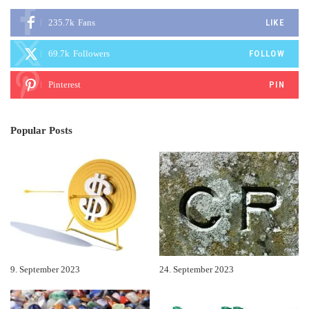
235.7k
Fans
LIKE
69.7k
Followers
FOLLOW
Pinterest
PIN
Popular Posts
9. September 2023
24. September 2023