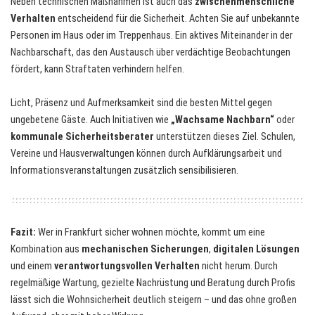
Neben technischen Maßnahmen ist auch das
zwischenmenschliche
Verhalten
entscheidend für die Sicherheit. Achten Sie auf unbekannte
Personen im Haus oder im Treppenhaus. Ein aktives Miteinander in der
Nachbarschaft, das den Austausch über verdächtige Beobachtungen
fördert, kann Straftaten verhindern helfen.
Licht, Präsenz und Aufmerksamkeit sind die besten Mittel gegen
ungebetene Gäste. Auch Initiativen wie
„Wachsame Nachbarn“
oder
kommunale Sicherheitsberater
unterstützen dieses Ziel. Schulen,
Vereine und Hausverwaltungen können durch Aufklärungsarbeit und
Informationsveranstaltungen zusätzlich sensibilisieren.
Fazit:
Wer in Frankfurt sicher wohnen möchte, kommt um eine
Kombination aus
mechanischen Sicherungen
,
digitalen Lösungen
und einem
verantwortungsvollen Verhalten
nicht herum. Durch
regelmäßige Wartung, gezielte Nachrüstung und Beratung durch Profis
lässt sich die Wohnsicherheit deutlich steigern – und das ohne großen