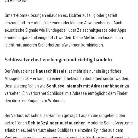
zu Hause ist.
Smart-Home-Lösungen erlauben es, Lichter zufällig oder gezielt
einzuschalten – ideal für Ferien oder längere Abwesenheiten. Auch
akustische Signale wie Hundegebell über Zeitschaltgeräte oder Apps
können ergänzend eingesetzt werden. Diese Methoden lassen sich
leicht mit anderen Sicherheitsmaßnahmen kombinieren.
Schlüsselverlust vorbeugen und richtig handeln
Der Verlust eines
Hausschlüssels
ist mehr als nur ein ärgerliches
Missgeschick – er kann zu einem erheblichen Sicherheitsrisiko werden.
Deshalb empfehlen wir,
Schlüssel niemals mit Adressanhänger
zu
versehen. Ein verlorener Schlüssel mit Adresse ermöglicht dem Finder
den direkten Zugang zur Wohnung.
Bei Verlust ist schnelles Handeln gefragt: Lassen Sie umgehend den
betroffenen
Schließzylinder austauschen
. Moderne Schließsysteme
erlauben es, bei Verlust eines Schlüssels einzelne Zylinder aus dem
System auszuschließen, ohne das komplette System auszutauschen.