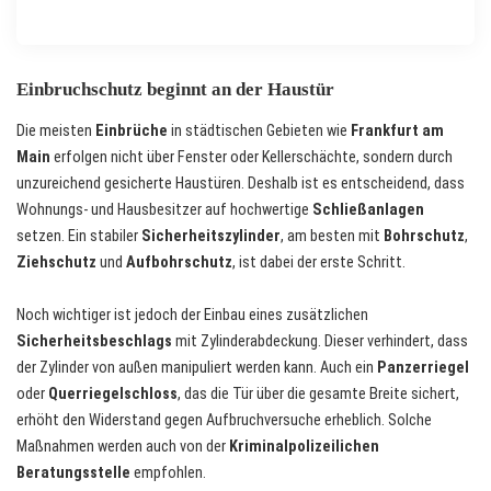
Einbruchschutz beginnt an der Haustür
Die meisten
Einbrüche
in städtischen Gebieten wie
Frankfurt am
Main
erfolgen nicht über Fenster oder Kellerschächte, sondern durch
unzureichend gesicherte Haustüren. Deshalb ist es entscheidend, dass
Wohnungs- und Hausbesitzer auf hochwertige
Schließanlagen
setzen. Ein stabiler
Sicherheitszylinder
, am besten mit
Bohrschutz
,
Ziehschutz
und
Aufbohrschutz
, ist dabei der erste Schritt.
Noch wichtiger ist jedoch der Einbau eines zusätzlichen
Sicherheitsbeschlags
mit Zylinderabdeckung. Dieser verhindert, dass
der Zylinder von außen manipuliert werden kann. Auch ein
Panzerriegel
oder
Querriegelschloss
, das die Tür über die gesamte Breite sichert,
erhöht den Widerstand gegen Aufbruchversuche erheblich. Solche
Maßnahmen werden auch von der
Kriminalpolizeilichen
Beratungsstelle
empfohlen.