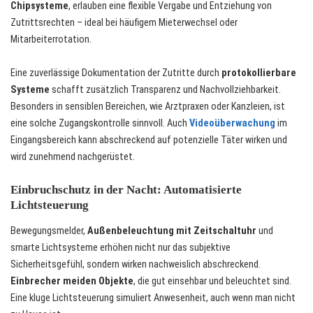
Chipsysteme
, erlauben eine flexible Vergabe und Entziehung von
Zutrittsrechten – ideal bei häufigem Mieterwechsel oder
Mitarbeiterrotation.
Eine zuverlässige Dokumentation der Zutritte durch
protokollierbare
Systeme
schafft zusätzlich Transparenz und Nachvollziehbarkeit.
Besonders in sensiblen Bereichen, wie Arztpraxen oder Kanzleien, ist
eine solche Zugangskontrolle sinnvoll. Auch
Videoüberwachung
im
Eingangsbereich kann abschreckend auf potenzielle Täter wirken und
wird zunehmend nachgerüstet.
Einbruchschutz in der Nacht: Automatisierte
Lichtsteuerung
Bewegungsmelder,
Außenbeleuchtung mit Zeitschaltuhr
und
smarte Lichtsysteme erhöhen nicht nur das subjektive
Sicherheitsgefühl, sondern wirken nachweislich abschreckend.
Einbrecher meiden Objekte
, die gut einsehbar und beleuchtet sind.
Eine kluge Lichtsteuerung simuliert Anwesenheit, auch wenn man nicht