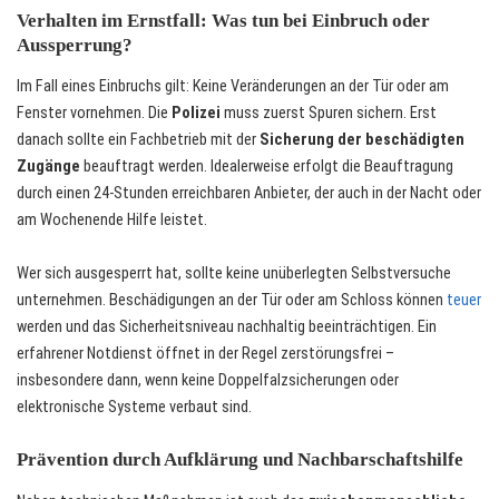
Verhalten im Ernstfall: Was tun bei Einbruch oder
Aussperrung?
Im Fall eines Einbruchs gilt: Keine Veränderungen an der Tür oder am
Fenster vornehmen. Die
Polizei
muss zuerst Spuren sichern. Erst
danach sollte ein Fachbetrieb mit der
Sicherung der beschädigten
Zugänge
beauftragt werden. Idealerweise erfolgt die Beauftragung
durch einen 24-Stunden erreichbaren Anbieter, der auch in der Nacht oder
am Wochenende Hilfe leistet.
Wer sich ausgesperrt hat, sollte keine unüberlegten Selbstversuche
unternehmen. Beschädigungen an der Tür oder am Schloss können
teuer
werden und das Sicherheitsniveau nachhaltig beeinträchtigen. Ein
erfahrener Notdienst öffnet in der Regel zerstörungsfrei –
insbesondere dann, wenn keine Doppelfalzsicherungen oder
elektronische Systeme verbaut sind.
Prävention durch Aufklärung und Nachbarschaftshilfe