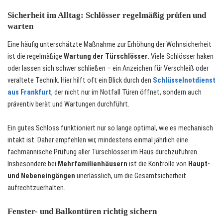
Sicherheit im Alltag: Schlösser regelmäßig prüfen und
warten
Eine häufig unterschätzte Maßnahme zur Erhöhung der Wohnsicherheit
ist die regelmäßige
Wartung der Türschlösser
. Viele Schlösser haken
oder lassen sich schwer schließen – ein Anzeichen für Verschleiß oder
veraltete Technik. Hier hilft oft ein Blick durch den
Schlüsselnotdienst
aus Frankfurt
, der nicht nur im Notfall Türen öffnet, sondern auch
präventiv berät und Wartungen durchführt.
Ein gutes Schloss funktioniert nur so lange optimal, wie es mechanisch
intakt ist. Daher empfehlen wir, mindestens einmal jährlich eine
fachmännische Prüfung aller Türschlösser im Haus durchzuführen.
Insbesondere bei
Mehrfamilienhäusern
ist die Kontrolle von
Haupt-
und Nebeneingängen
unerlässlich, um die Gesamtsicherheit
aufrechtzuerhalten.
Fenster- und Balkontüren richtig sichern