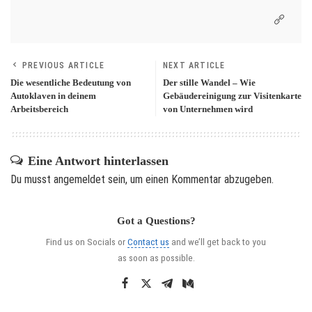
PREVIOUS ARTICLE
NEXT ARTICLE
Die wesentliche Bedeutung von
Der stille Wandel – Wie
Autoklaven in deinem
Gebäudereinigung zur Visitenkarte
Arbeitsbereich
von Unternehmen wird
Eine Antwort hinterlassen
Du musst
angemeldet
sein, um einen Kommentar abzugeben.
Got a Questions?
Find us on Socials or
Contact us
and we’ll get back to you
as soon as possible.