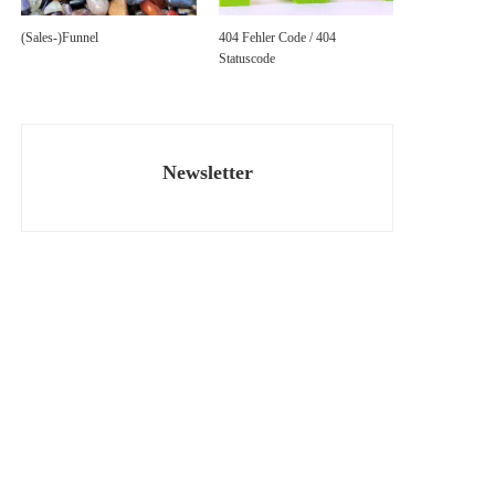
(Sales-)Funnel
404 Fehler Code / 404
Statuscode
Newsletter