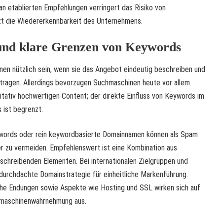
 an etablierten Empfehlungen verringert das Risiko von
t die Wiedererkennbarkeit des Unternehmens.
und klare Grenzen von Keywords
n nützlich sein, wenn sie das Angebot eindeutig beschreiben und
itragen. Allerdings bevorzugen Suchmaschinen heute vor allem
tativ hochwertigen Content; der direkte Einfluss von Keywords im
ist begrenzt.
eywords oder rein keywordbasierte Domainnamen können als Spam
r zu vermeiden. Empfehlenswert ist eine Kombination aus
hreibenden Elementen. Bei internationalen Zielgruppen und
durchdachte Domainstrategie für einheitliche Markenführung.
sche Endungen sowie Aspekte wie Hosting und SSL wirken sich auf
hmaschinenwahrnehmung aus.