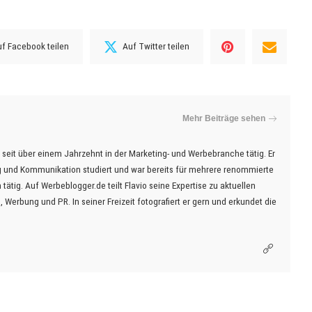
f Facebook teilen
Auf Twitter teilen
Mehr Beiträge sehen
t seit über einem Jahrzehnt in der Marketing- und Werbebranche tätig. Er
ing und Kommunikation studiert und war bereits für mehrere renommierte
ätig. Auf Werbeblogger.de teilt Flavio seine Expertise zu aktuellen
Werbung und PR. In seiner Freizeit fotografiert er gern und erkundet die