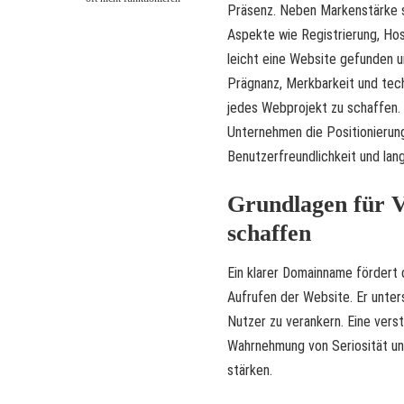
Präsenz. Neben Markenstärke 
Aspekte wie Registrierung, Host
leicht eine Website gefunden u
Prägnanz, Merkbarkeit und techn
jedes Webprojekt zu schaffen.
Unternehmen die Positionierung
Benutzerfreundlichkeit und lang
Grundlagen für 
schaffen
Ein klarer Domainname fördert 
Aufrufen der Website. Er unte
Nutzer zu verankern. Eine ver
Wahrnehmung von Seriosität und
stärken.