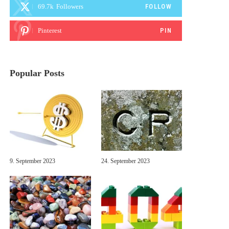
69.7k
Followers
FOLLOW
Pinterest
PIN
Popular Posts
9. September 2023
24. September 2023