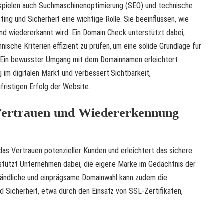
spielen auch Suchmaschinenoptimierung (SEO) und technische
ing und Sicherheit eine wichtige Rolle. Sie beeinflussen, wie
nd wiedererkannt wird. Ein
Domain Check
unterstützt dabei,
ische Kriterien effizient zu prüfen, um eine solide Grundlage für
 Ein bewusster Umgang mit dem Domainnamen erleichtert
 im digitalen Markt und verbessert Sichtbarkeit,
fristigen Erfolg der Website.
Vertrauen und Wiedererkennung
das Vertrauen potenzieller Kunden und erleichtert das sichere
rstützt
Unternehmen
dabei, die eigene Marke im Gedächtnis der
ständliche und einprägsame Domainwahl kann zudem die
 Sicherheit, etwa durch den Einsatz von SSL-Zertifikaten,