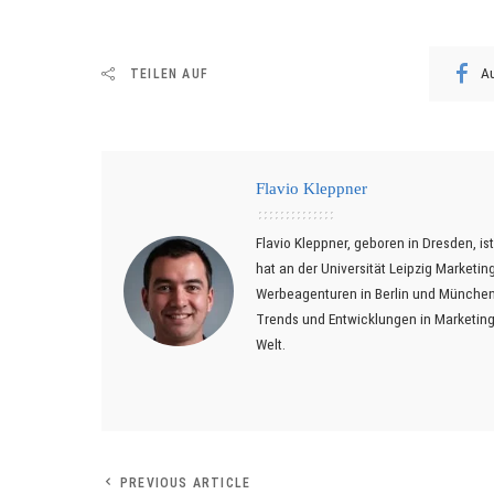
Au
TEILEN AUF
Flavio Kleppner
Flavio Kleppner, geboren in Dresden, is
hat an der Universität Leipzig Market
Werbeagenturen in Berlin und München t
Trends und Entwicklungen in Marketing, 
Welt.
PREVIOUS ARTICLE