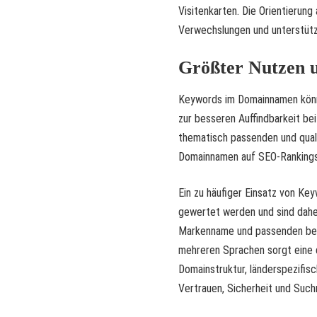
Visitenkarten. Die Orientierung
Verwechslungen und unterstütz
Größter Nutzen 
Keywords im Domainnamen könne
zur besseren Auffindbarkeit be
thematisch passenden und quali
Domainnamen auf SEO-Rankings 
Ein zu häufiger Einsatz von K
gewertet werden und sind dahe
Markenname und passenden besc
mehreren Sprachen sorgt eine 
Domainstruktur, länderspezifi
Vertrauen, Sicherheit und Suc