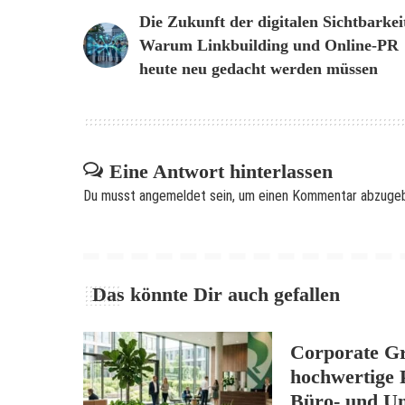
Die Zukunft der digitalen Sichtbarkei
Warum Linkbuilding und Online-PR
heute neu gedacht werden müssen
Eine Antwort hinterlassen
Du musst
angemeldet
sein, um einen Kommentar abzuge
Das könnte Dir auch gefallen
Corporate G
hochwertige 
Büro- und U