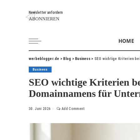
Newsletter anfordern
ABONNIEREN
HOME
werbeblogger.de
>
Blog
>
Business
>
SEO wichtige Kriterien b
Business
SEO wichtige Kriterien be
Domainnamens für Unte
30. Juni 2026
Add Comment