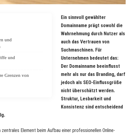
Ein sinnvoll gewählter
Domainname prägt sowohl die
Wahrnehmung durch Nutzer als
en und
auch das Vertrauen von
n
Suchmaschinen. Für
riffe und
Unternehmen bedeutet das:
Der Domainname beeinflusst
mehr als nur das Branding, darf
are Grenzen von
jedoch als SEO-Einflussgröße
nicht überschätzt werden.
Struktur, Lesbarkeit und
Konsistenz sind entscheidend
lg.
n zentrales Element beim Aufbau einer professionellen Online-