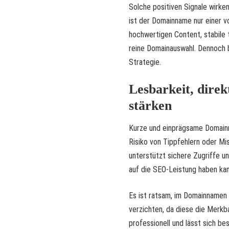
Solche positiven Signale wirke
ist der Domainname nur einer v
hochwertigen Content, stabile t
reine Domainauswahl. Dennoch bl
Strategie.
Lesbarkeit, dire
stärken
Kurze und einprägsame Domainn
Risiko von Tippfehlern oder Mi
unterstützt sichere Zugriffe un
auf die SEO-Leistung haben kan
Es ist ratsam, im Domainnamen
verzichten, da diese die Merkba
professionell und lässt sich b