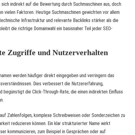
n sich indirekt auf die Bewertung durch Suchmaschinen aus, doch
on vielen Faktoren. Heutige Suchmaschinen gewichten vor allem
echnische Infrastruktur und relevante Backlinks stärker als die
eibt die richtige Domainwahl ein basisnaher Teil jeder SEO-
kte Zugriffe und Nutzerverhalten
amen werden häufiger direkt eingegeben und verringern das
ssverständnissen. Dies verbessert die Nutzererfahrung,
d begünstigt die Click-Through-Rate, die einen indirekten Einfluss
n.
 auf Zahlenfolgen, komplexe Schreibweisen oder Sonderzeichen zu
rkeit reduzieren können. Ein klar strukturierter Name wirkt
esser kommunizieren, zum Beispiel in Gesprächen oder auf