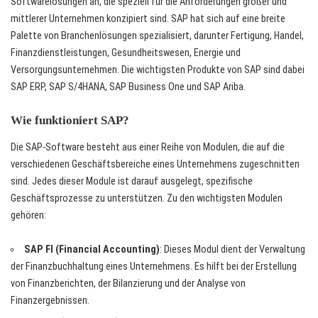
Softwarelösungen an, die speziell für die Anforderungen großer und
mittlerer Unternehmen konzipiert sind. SAP hat sich auf eine breite
Palette von Branchenlösungen spezialisiert, darunter Fertigung, Handel,
Finanzdienstleistungen, Gesundheitswesen, Energie und
Versorgungsunternehmen. Die wichtigsten Produkte von SAP sind dabei
SAP ERP, SAP S/4HANA, SAP Business One und SAP Ariba.
Wie funktioniert SAP?
Die SAP-Software besteht aus einer Reihe von Modulen, die auf die
verschiedenen Geschäftsbereiche eines Unternehmens zugeschnitten
sind. Jedes dieser Module ist darauf ausgelegt, spezifische
Geschäftsprozesse zu unterstützen. Zu den wichtigsten Modulen
gehören:
SAP FI (Financial Accounting)
: Dieses Modul dient der Verwaltung
der Finanzbuchhaltung eines Unternehmens. Es hilft bei der Erstellung
von Finanzberichten, der Bilanzierung und der Analyse von
Finanzergebnissen.