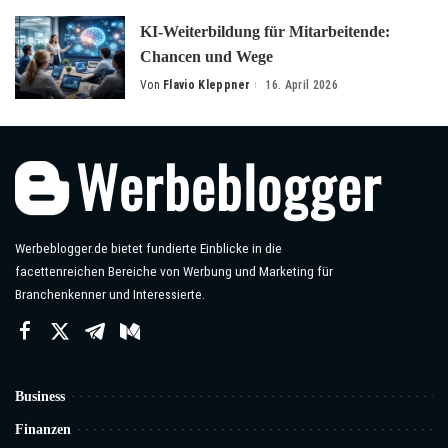
KI-Weiterbildung für Mitarbeitende:
Chancen und Wege
Von
Flavio Kleppner
16. April 2026
Posted
by
Werbeblogger.de bietet fundierte Einblicke in die
facettenreichen Bereiche von Werbung und Marketing für
Branchenkenner und Interessierte.
Business
Finanzen