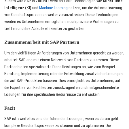
Zudem wird SAP in Zukunft verstärkt auf Technologien wie
Künstliche
Intelligenz (KI)
und
Machine Learning
setzen, um die Automatisierung
von Geschäftsprozessen weiter voranzutreiben. Diese Technologien
werden es Unternehmen ermöglichen, noch präzisere Vorhersagen zu
treffen und ihre Abläufe effizienter zu gestalten.
Zusammenarbeit mit SAP Partnern
Um den vielfältigen Anforderungen von Unternehmen gerecht zu werden,
arbeitet SAP eng mit einem Netzwerk von Partnern zusammen. Diese
Partner bieten spezialisierte Dienstleistungen an, wie zum Beispiel
Beratung, Implementierung oder die Entwicklung zusätzlicher Lösungen,
die auf SAP-Produkten basieren. Dies ermöglicht es Unternehmen, auf
die Expertise von Fachleuten zurückzugreifen und maßgeschneiderte
Lösungen für ihre spezifischen Bedürfnisse zu entwickeln.
Fazit
SAP ist zweifellos eine der führenden Lösungen, wenn es darum geht,
komplexe Geschäftsprozesse zu steuern und zu optimieren. Die