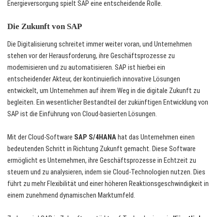
Energieversorgung spielt SAP eine entscheidende Rolle.
Die Zukunft von SAP
Die Digitalisierung schreitet immer weiter voran, und Unternehmen
stehen vor der Herausforderung, ihre Geschäftsprozesse zu
modernisieren und zu automatisieren. SAP ist hierbei ein
entscheidender Akteur, der kontinuierlich innovative Lösungen
entwickelt, um Unternehmen auf ihrem Weg in die digitale Zukunft zu
begleiten. Ein wesentlicher Bestandteil der zukünftigen Entwicklung von
SAP ist die Einführung von Cloud-basierten Lösungen.
Mit der Cloud-Software
SAP S/4HANA
hat das Unternehmen einen
bedeutenden Schritt in Richtung Zukunft gemacht. Diese Software
ermöglicht es Unternehmen, ihre Geschäftsprozesse in Echtzeit zu
steuern und zu analysieren, indem sie Cloud-Technologien nutzen. Dies
führt zu mehr Flexibilität und einer höheren Reaktionsgeschwindigkeit in
einem zunehmend dynamischen Marktumfeld.