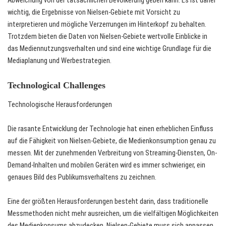
Abweichung von der tatsächlichen Bevölkerung geben kann. Es ist daher
wichtig, die Ergebnisse von Nielsen-Gebiete mit Vorsicht zu
interpretieren und mögliche Verzerrungen im Hinterkopf zu behalten.
Trotzdem bieten die Daten von Nielsen-Gebiete wertvolle Einblicke in
das Mediennutzungsverhalten und sind eine wichtige Grundlage für die
Mediaplanung und Werbestrategien.
Technological Challenges
Technologische Herausforderungen
Die rasante Entwicklung der Technologie hat einen erheblichen Einfluss
auf die Fähigkeit von Nielsen-Gebiete, die Medienkonsumption genau zu
messen. Mit der zunehmenden Verbreitung von Streaming-Diensten, On-
Demand-Inhalten und mobilen Geräten wird es immer schwieriger, ein
genaues Bild des Publikumsverhaltens zu zeichnen.
Eine der größten Herausforderungen besteht darin, dass traditionelle
Messmethoden nicht mehr ausreichen, um die vielfältigen Möglichkeiten
des Medienkonsums abzudecken. Nielsen-Gebiete muss sich anpassen