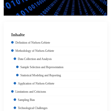
Inhalte
Definition of Nielsen-Gebiete
Methodology of Nielsen-Gebiete
Data Collection and Analysis
Sample Selection and Representation
Statistical Modeling and Reporting
Application of Nielsen-Gebiete
Limitations and Criticisms
Sampling Bias
Technological Challenges