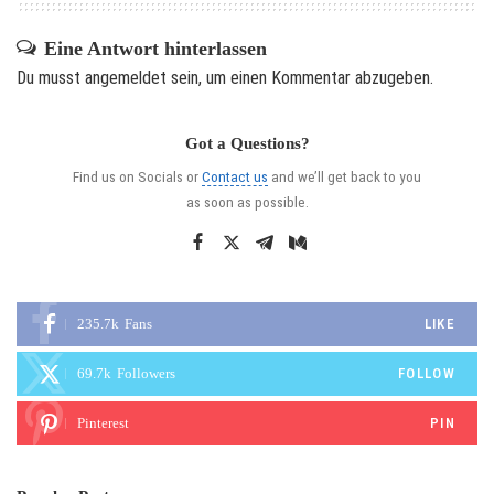
Eine Antwort hinterlassen
Du musst
angemeldet
sein, um einen Kommentar abzugeben.
Got a Questions?
Find us on Socials or
Contact us
and we’ll get back to you
as soon as possible.
235.7k
Fans
LIKE
69.7k
Followers
FOLLOW
Pinterest
PIN