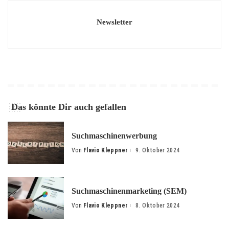
Newsletter
Das könnte Dir auch gefallen
Suchmaschinenwerbung
Von
Flavio Kleppner
9. Oktober 2024
Posted
by
Suchmaschinenmarketing (SEM)
Von
Flavio Kleppner
8. Oktober 2024
Posted
by