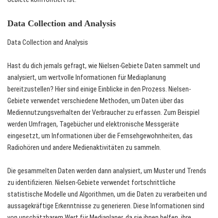
Data Collection and Analysis
Data Collection and Analysis
Hast du dich jemals gefragt, wie Nielsen-Gebiete Daten sammelt und
analysiert, um wertvolle Informationen für Mediaplanung
bereitzustellen? Hier sind einige Einblicke in den Prozess. Nielsen-
Gebiete verwendet verschiedene Methoden, um Daten über das
Mediennutzungsverhalten der Verbraucher zu erfassen. Zum Beispiel
werden Umfragen, Tagebücher und elektronische Messgeräte
eingesetzt, um Informationen über die Fernsehgewohnheiten, das
Radiohören und andere Medienaktivitäten zu sammeln.
Die gesammelten Daten werden dann analysiert, um Muster und Trends
zu identifizieren. Nielsen-Gebiete verwendet fortschrittliche
statistische Modelle und Algorithmen, um die Daten zu verarbeiten und
aussagekräftige Erkenntnisse zu generieren. Diese Informationen sind
von unschätzbarem Wert für Mediaplaner, da sie ihnen helfen, ihre