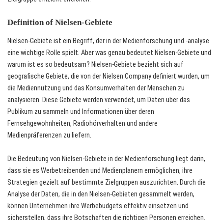
Definition of Nielsen-Gebiete
Nielsen-Gebiete ist ein Begriff, der in der Medienforschung und -analyse
eine wichtige Rolle spielt. Aber was genau bedeutet Nielsen-Gebiete und
warum ist es so bedeutsam? Nielsen-Gebiete bezieht sich auf
geografische Gebiete, die von der Nielsen Company definiert wurden, um
die Mediennutzung und das Konsumverhalten der Menschen zu
analysieren. Diese Gebiete werden verwendet, um Daten über das
Publikum zu sammeln und Informationen über deren
Fernsehgewohnheiten, Radiohörverhalten und andere
Medienpräferenzen zu liefern.
Die Bedeutung von Nielsen-Gebiete in der Medienforschung liegt darin,
dass sie es Werbetreibenden und Medienplanern ermöglichen, ihre
Strategien gezielt auf bestimmte Zielgruppen auszurichten. Durch die
Analyse der Daten, die in den Nielsen-Gebieten gesammelt werden,
können Unternehmen ihre Werbebudgets effektiv einsetzen und
sicherstellen, dass ihre Botschaften die richtigen Personen erreichen.