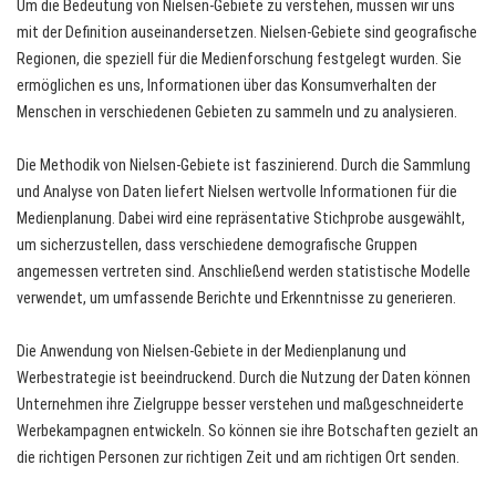
Um die Bedeutung von Nielsen-Gebiete zu verstehen, müssen wir uns
mit der Definition auseinandersetzen. Nielsen-Gebiete sind geografische
Regionen, die speziell für die Medienforschung festgelegt wurden. Sie
ermöglichen es uns, Informationen über das Konsumverhalten der
Menschen in verschiedenen Gebieten zu sammeln und zu analysieren.
Die Methodik von Nielsen-Gebiete ist faszinierend. Durch die Sammlung
und Analyse von Daten liefert Nielsen wertvolle Informationen für die
Medienplanung. Dabei wird eine repräsentative Stichprobe ausgewählt,
um sicherzustellen, dass verschiedene demografische Gruppen
angemessen vertreten sind. Anschließend werden statistische Modelle
verwendet, um umfassende Berichte und Erkenntnisse zu generieren.
Die Anwendung von Nielsen-Gebiete in der Medienplanung und
Werbestrategie ist beeindruckend. Durch die Nutzung der Daten können
Unternehmen ihre Zielgruppe besser verstehen und maßgeschneiderte
Werbekampagnen entwickeln. So können sie ihre Botschaften gezielt an
die richtigen Personen zur richtigen Zeit und am richtigen Ort senden.