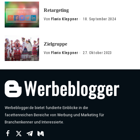
Retargeting
Von
Flavio Kleppner
18. September 2024
Posted
by
Zielgruppe
Von
Flavio Kleppner
27. Oktober 2023
Posted
by
Werbeblogger.de bietet fundierte Einblicke in die
facettenreichen Bereiche von Werbung und Marketing für
Branchenkenner und Interessierte.