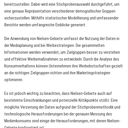
bereitzustellen. Dabei wird eine Stichprobenauswahl durchgeführt, um
eine genaue Repräsentation verschiedener demografischer Gruppen
sicherzustellen. Mithilfe statistischer Modellierung und umfassender
Berichte werden umfangreiche Einblicke generiert.
Die Anwendung von Nielsen-Gebiete umfasst die Nutzung der Daten in
der Mediaplanung und bei Werbestrategien. Die gesammelten
Informationen werden verwendet, um Zielgruppen besser zu verstehen
und effektive Werbemaßnahmen zu entwickeln. Durch die Analyse des
Konsumverhaltens können Unternehmen ihre Werbebotschaften gezielt
an die richtigen Zielgruppen richten und ihre Marketingstrategien
optimieren.
Es ist jedoch wichtig zu beachten, dass Nielsen-Gebiete auch auf
bestimmte Einschränkungen und potenzielle Kritikpunkte stößt. Eine
mögliche Verzerrung der Daten aufgrund der Stichprobenmethodik und
technologische Herausforderungen bei der genauen Messung des
Medienkonsums sind einige der Herausforderungen, mit denen Nielsen-
Gebiete konfrontiert ist.