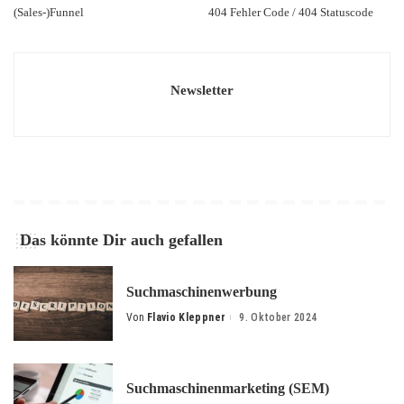
(Sales-)Funnel
404 Fehler Code / 404 Statuscode
Newsletter
Das könnte Dir auch gefallen
Suchmaschinenwerbung
Von
Flavio Kleppner
9. Oktober 2024
Posted
by
Suchmaschinenmarketing (SEM)