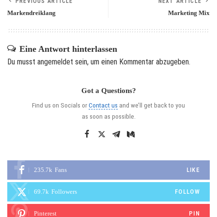
PREVIOUS ARTICLE
NEXT ARTICLE
Markendreiklang
Marketing Mix
Eine Antwort hinterlassen
Du musst
angemeldet
sein, um einen Kommentar abzugeben.
Got a Questions?
Find us on Socials or
Contact us
and we’ll get back to you
as soon as possible.
235.7k
Fans
LIKE
69.7k
Followers
FOLLOW
Pinterest
PIN