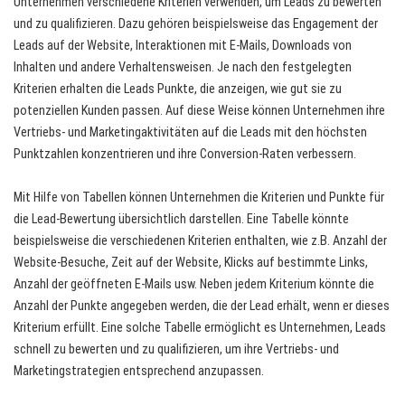
Unternehmen verschiedene Kriterien verwenden, um Leads zu bewerten
und zu qualifizieren. Dazu gehören beispielsweise das Engagement der
Leads auf der Website, Interaktionen mit E-Mails, Downloads von
Inhalten und andere Verhaltensweisen. Je nach den festgelegten
Kriterien erhalten die Leads Punkte, die anzeigen, wie gut sie zu
potenziellen Kunden passen. Auf diese Weise können Unternehmen ihre
Vertriebs- und Marketingaktivitäten auf die Leads mit den höchsten
Punktzahlen konzentrieren und ihre Conversion-Raten verbessern.
Mit Hilfe von Tabellen können Unternehmen die Kriterien und Punkte für
die Lead-Bewertung übersichtlich darstellen. Eine Tabelle könnte
beispielsweise die verschiedenen Kriterien enthalten, wie z.B. Anzahl der
Website-Besuche, Zeit auf der Website, Klicks auf bestimmte Links,
Anzahl der geöffneten E-Mails usw. Neben jedem Kriterium könnte die
Anzahl der Punkte angegeben werden, die der Lead erhält, wenn er dieses
Kriterium erfüllt. Eine solche Tabelle ermöglicht es Unternehmen, Leads
schnell zu bewerten und zu qualifizieren, um ihre Vertriebs- und
Marketingstrategien entsprechend anzupassen.