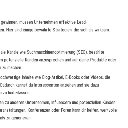
u gewinnen, müssen Unternehmen effektive Lead-
. Hier sind einige bewährte Strategien, die sich als wirksam
itale Kanäle wie Suchmaschinenoptimierung (SEO), bezahlte
um potenzielle Kunden anzusprechen und auf deine Produkte oder
m zu machen.
 hochwertige Inhalte wie Blog-Artikel, E-Books oder Videos, die
. Dadurch kannst du Interessenten anziehen und sie dazu
n zu hinterlassen.
n zu anderen Unternehmen, Influencern und potenziellen Kunden
ranstaltungen, Konferenzen oder Foren kann dir helfen, wertvolle
ds zu generieren.