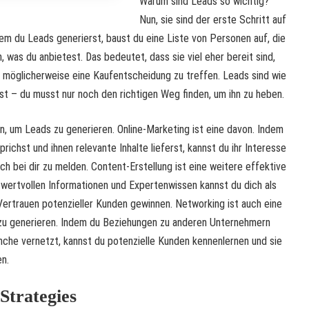
Warum sind Leads so wichtig?
Nun, sie sind der erste Schritt auf
m du Leads generierst, baust du eine Liste von Personen auf, die
 was du anbietest. Das bedeutet, dass sie viel eher bereit sind,
nd möglicherweise eine Kaufentscheidung zu treffen. Leads sind wie
st – du musst nur noch den richtigen Weg finden, um ihn zu heben.
n, um Leads zu generieren. Online-Marketing ist eine davon. Indem
richst und ihnen relevante Inhalte lieferst, kannst du ihr Interesse
ch bei dir zu melden. Content-Erstellung ist eine weitere effektive
wertvollen Informationen und Expertenwissen kannst du dich als
Vertrauen potenzieller Kunden gewinnen. Networking ist auch eine
 zu generieren. Indem du Beziehungen zu anderen Unternehmern
anche vernetzt, kannst du potenzielle Kunden kennenlernen und sie
n.
Strategies