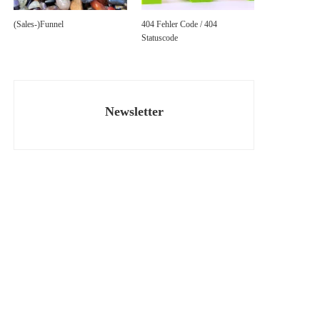
(Sales-)Funnel
404 Fehler Code / 404
Statuscode
Newsletter