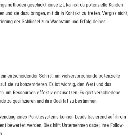
ngsmethoden geschickt einsetzt, kannst du potenzielle Kunden
n und sie dazu bringen, mit dir in Kontakt zu treten. Vergiss nicht,
rierung der Schlüssel zum Wachstum und Erfolg deines
t ein entscheidender Schritt, um vielversprechende potenzielle
 auf sie zu konzentrieren. Es ist wichtig, den Wert und das
en, um Ressourcen effektiv einzusetzen. Es gibt verschiedene
s zu qualifizieren und ihre Qualität zu bestimmen.
rwendung eines Punktesystems können Leads basierend auf ihrem
ent bewertet werden. Dies hilft Unternehmen dabei, ihre Follow-
n.