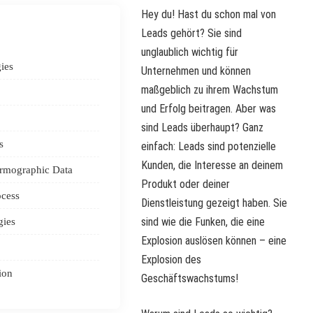
Hey du! Hast du schon mal von
Leads gehört? Sie sind
unglaublich wichtig für
ies
Unternehmen und können
maßgeblich zu ihrem Wachstum
und Erfolg beitragen. Aber was
sind Leads überhaupt? Ganz
s
einfach: Leads sind potenzielle
Kunden, die Interesse an deinem
rmographic Data
Produkt oder deiner
ocess
Dienstleistung gezeigt haben. Sie
sind wie die Funken, die eine
gies
Explosion auslösen können – eine
Explosion des
ion
Geschäftswachstums!