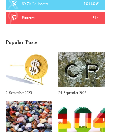
69.7k
Followers
FOLLOW
Pinterest
PIN
Popular Posts
9. September 2023
24. September 2023