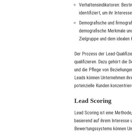
Verhaltensindikatoren: Bes
identifiziert, um ihr Interes
Demografische und firmograf
demografische Merkmale und 
Zielgruppe und dem idealen 
Der Prozess der Lead-Qualifiz
qualifizieren. Dazu gehört die 
und die Pflege von Beziehungen
Leads können Unternehmen ihre
potenzielle Kunden konzentrier
Lead Scoring
Lead Scoring ist eine Methode
basierend auf ihrem Interesse
Bewertungssystems können Unte