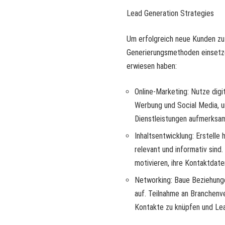
Lead Generation Strategies
Um erfolgreich neue Kunden z
Generierungsmethoden einsetzen
erwiesen haben:
Online-Marketing: Nutze dig
Werbung und Social Media, 
Dienstleistungen aufmerksa
Inhaltsentwicklung: Erstelle
relevant und informativ sind
motivieren, ihre Kontaktdate
Networking: Baue Beziehunge
auf. Teilnahme an Branchenve
Kontakte zu knüpfen und Lea