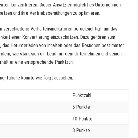
enten konzentrieren. Dieser Ansatz ermöglicht es Unternehmen,
setzen und ihre Vertriebsbemühungen zu optimieren.
 verschiedene Verhaltensindikatoren berücksichtigt, um das
chkeit einer Konvertierung einzuschätzen. Dazu gehören zum
s, das Herunterladen von Inhalten oder das Besuchen bestimmter
chdem, wie stark sich ein Lead mit dem Unternehmen und seinen
rhält er eine entsprechende Punktzahl.
ing-Tabelle könnte wie folgt aussehen:
Punktzahl
5 Punkte
10 Punkte
3 Punkte