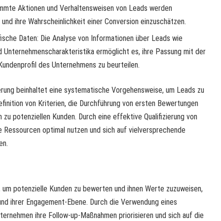
timmte Aktionen und Verhaltensweisen von Leads werden
se und ihre Wahrscheinlichkeit einer Conversion einzuschätzen.
ische Daten: Die Analyse von Informationen über Leads wie
Unternehmenscharakteristika ermöglicht es, ihre Passung mit der
Kundenprofil des Unternehmens zu beurteilen.
ierung beinhaltet eine systematische Vorgehensweise, um Leads zu
Definition von Kriterien, die Durchführung von ersten Bewertungen
 zu potenziellen Kunden. Durch eine effektive Qualifizierung von
 Ressourcen optimal nutzen und sich auf vielversprechende
en.
, um potenzielle Kunden zu bewerten und ihnen Werte zuzuweisen,
 und ihrer Engagement-Ebene. Durch die Verwendung eines
rnehmen ihre Follow-up-Maßnahmen priorisieren und sich auf die