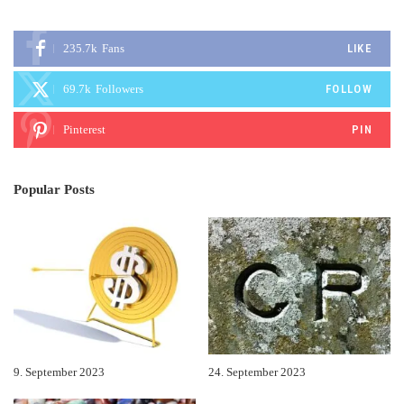
235.7k
Fans
LIKE
69.7k
Followers
FOLLOW
Pinterest
PIN
Popular Posts
9. September 2023
24. September 2023