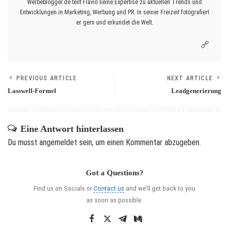
Werbeblogger.de teilt Flavio seine Expertise zu aktuellen Trends und
Entwicklungen in Marketing, Werbung und PR. In seiner Freizeit fotografiert
er gern und erkundet die Welt.
PREVIOUS ARTICLE
NEXT ARTICLE
Lasswell-Formel
Leadgenerierung
Eine Antwort hinterlassen
Du musst
angemeldet
sein, um einen Kommentar abzugeben.
Got a Questions?
Find us on Socials or
Contact us
and we’ll get back to you
as soon as possible.