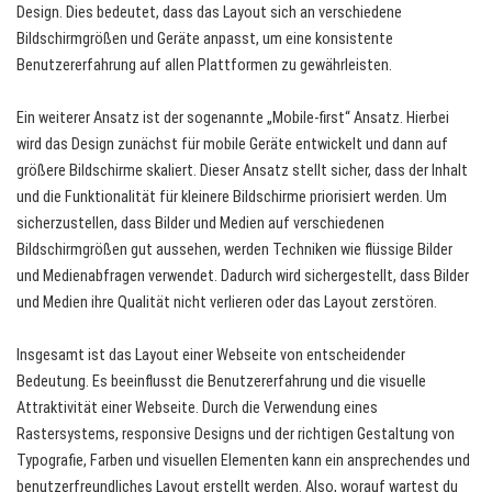
Design. Dies bedeutet, dass das Layout sich an verschiedene
Bildschirmgrößen und Geräte anpasst, um eine konsistente
Benutzererfahrung auf allen Plattformen zu gewährleisten.
Ein weiterer Ansatz ist der sogenannte „Mobile-first“ Ansatz. Hierbei
wird das Design zunächst für mobile Geräte entwickelt und dann auf
größere Bildschirme skaliert. Dieser Ansatz stellt sicher, dass der Inhalt
und die Funktionalität für kleinere Bildschirme priorisiert werden. Um
sicherzustellen, dass Bilder und Medien auf verschiedenen
Bildschirmgrößen gut aussehen, werden Techniken wie flüssige Bilder
und Medienabfragen verwendet. Dadurch wird sichergestellt, dass Bilder
und Medien ihre Qualität nicht verlieren oder das Layout zerstören.
Insgesamt ist das Layout einer Webseite von entscheidender
Bedeutung. Es beeinflusst die Benutzererfahrung und die visuelle
Attraktivität einer Webseite. Durch die Verwendung eines
Rastersystems, responsive Designs und der richtigen Gestaltung von
Typografie, Farben und visuellen Elementen kann ein ansprechendes und
benutzerfreundliches Layout erstellt werden. Also, worauf wartest du