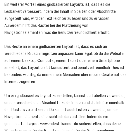
Ein weiterer Vorteil eines gridbasierten Layouts ist, dass es die
Lesbarkeit verbessert. Indem der Inhalt in Spalten oder Abschnitte
aufgeteilt wird, wird der Text leichter zu lesen und zu erfassen.
Außerdem hilft das Raster bei der Platzierung von
Navigationselementen, was die Benutzerfreundlichkeit erhöht.
Das Beste an einem gridbasierten Layout ist, dass es sich an
verschiedene Bildschirmgrößen anpassen kann. Egal, ob du die Website
auf einem Desktop-Computer, einem Tablet oder einem Smartphone
ansiehst, das Layout bleibt konsistent und benutzerfreundlich. Dies ist
besonders wichtig, da immer mehr Menschen über mobile Geräte auf das
Internet zugreifen.
Um ein gridbasiertes Layout zu erstellen, kannst du Tabellen verwenden,
um die verschiedenen Abschnitte zu definieren und die Inhalte innerhalb
des Rasters zu platzieren. Du kannst auch Listen verwenden, um die
Navigationselemente übersichtlich darzustellen. Indem du ein
gridbasiertes Layout verwendest, kannst du sicherstellen, dass deine
Website sowohl für die Benutzer als auch für die Suchmaschinen