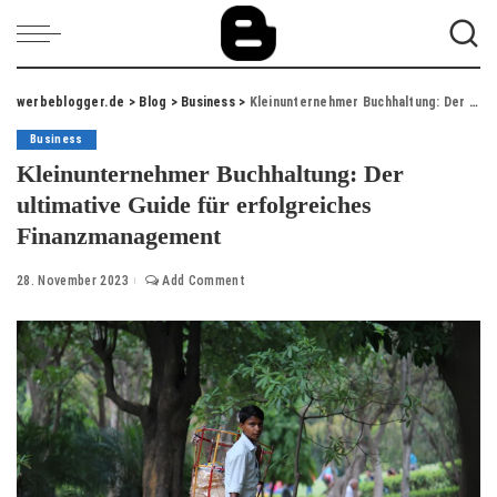
werbeblogger.de
>
Blog
>
Business
>
Kleinunternehmer Buchhaltung: Der ultimative Guide für erfolgreiches Finanzmanagement
Business
Kleinunternehmer Buchhaltung: Der
ultimative Guide für erfolgreiches
Finanzmanagement
28. November 2023
Add Comment