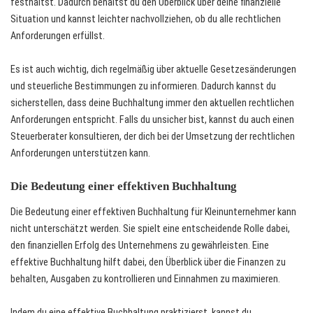
festhältst. Dadurch behältst du den Überblick über deine finanzielle
Situation und kannst leichter nachvollziehen, ob du alle rechtlichen
Anforderungen erfüllst.
Es ist auch wichtig, dich regelmäßig über aktuelle Gesetzesänderungen
und steuerliche Bestimmungen zu informieren. Dadurch kannst du
sicherstellen, dass deine Buchhaltung immer den aktuellen rechtlichen
Anforderungen entspricht. Falls du unsicher bist, kannst du auch einen
Steuerberater konsultieren, der dich bei der Umsetzung der rechtlichen
Anforderungen unterstützen kann.
Die Bedeutung einer effektiven Buchhaltung
Die Bedeutung einer effektiven Buchhaltung für Kleinunternehmer kann
nicht unterschätzt werden. Sie spielt eine entscheidende Rolle dabei,
den finanziellen Erfolg des Unternehmens zu gewährleisten. Eine
effektive Buchhaltung hilft dabei, den Überblick über die Finanzen zu
behalten, Ausgaben zu kontrollieren und Einnahmen zu maximieren.
Indem du eine effektive Buchhaltung praktizierst, kannst du