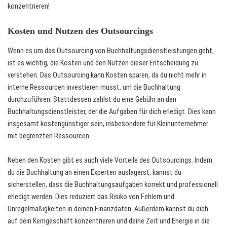
konzentrieren!
Kosten und Nutzen des Outsourcings
Wenn es um das Outsourcing von Buchhaltungsdienstleistungen geht,
ist es wichtig, die Kosten und den Nutzen dieser Entscheidung zu
verstehen. Das Outsourcing kann Kosten sparen, da du nicht mehr in
interne Ressourcen investieren musst, um die Buchhaltung
durchzuführen. Stattdessen zahlst du eine Gebühr an den
Buchhaltungsdienstleister, der die Aufgaben für dich erledigt. Dies kann
insgesamt kostengünstiger sein, insbesondere für Kleinunternehmer
mit begrenzten Ressourcen.
Neben den Kosten gibt es auch viele Vorteile des Outsourcings. Indem
du die Buchhaltung an einen Experten auslagerst, kannst du
sicherstellen, dass die Buchhaltungsaufgaben korrekt und professionell
erledigt werden. Dies reduziert das Risiko von Fehlern und
Unregelmäßigkeiten in deinen Finanzdaten. Außerdem kannst du dich
auf dein Kerngeschäft konzentrieren und deine Zeit und Energie in die