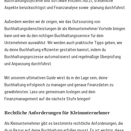
Buchführungssysteme und Software effizient nutzt, steuerliche
Aspekte berücksichtigst und Finanzanalyse sowie -planung durchführst.
Außerdem werden wir dir zeigen, wie das Outsourcing von
Buchhaltungsdienstleistungen dir als Kleinunternehmer Vorteile bringen
kann und wie du den richtigen Buchhaltungsservice für dein
Unternehmen auswählst. Wir werden auch praktische Tipps geben, wie
du deine Buchhaltung effizienter gestalten kannst, indem du
Buchhaltungsprozesse automatisierst und regelmäßige Überprüfung
und Anpassung durchführst.
Mit unserem ultimativen Guide wirst du in der Lage sein, deine
Buchhaltung erfolgreich zu managen und genaue Finanzdaten zu
gewährleisten. Lass uns gemeinsam loslegen und dein
Finanzmanagement auf die nächste Stufe bringen!
Rechtliche Anforderungen für Kleinunternehmer
Als Kleinunternehmer gibt es bestimmte rechtliche Anforderungen, die
du in Bezug auf deine Buchhaltung erfüllen musst. Es ist wichtig, diese