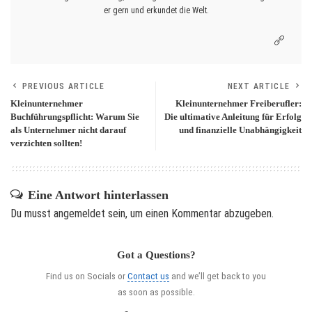
er gern und erkundet die Welt.
PREVIOUS ARTICLE
NEXT ARTICLE
Kleinunternehmer
Kleinunternehmer Freiberufler:
Buchführungspflicht: Warum Sie
Die ultimative Anleitung für Erfolg
als Unternehmer nicht darauf
und finanzielle Unabhängigkeit
verzichten sollten!
Eine Antwort hinterlassen
Du musst
angemeldet
sein, um einen Kommentar abzugeben.
Got a Questions?
Find us on Socials or
Contact us
and we’ll get back to you
as soon as possible.