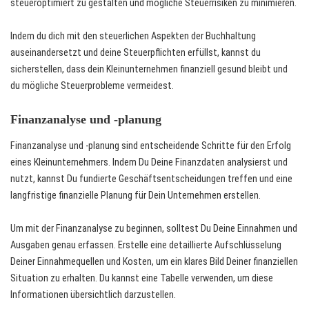
steueroptimiert zu gestalten und mögliche Steuerrisiken zu minimieren.
Indem du dich mit den steuerlichen Aspekten der Buchhaltung
auseinandersetzt und deine Steuerpflichten erfüllst, kannst du
sicherstellen, dass dein Kleinunternehmen finanziell gesund bleibt und
du mögliche Steuerprobleme vermeidest.
Finanzanalyse und -planung
Finanzanalyse und -planung sind entscheidende Schritte für den Erfolg
eines Kleinunternehmers. Indem Du Deine Finanzdaten analysierst und
nutzt, kannst Du fundierte Geschäftsentscheidungen treffen und eine
langfristige finanzielle Planung für Dein Unternehmen erstellen.
Um mit der Finanzanalyse zu beginnen, solltest Du Deine Einnahmen und
Ausgaben genau erfassen. Erstelle eine detaillierte Aufschlüsselung
Deiner Einnahmequellen und Kosten, um ein klares Bild Deiner finanziellen
Situation zu erhalten. Du kannst eine Tabelle verwenden, um diese
Informationen übersichtlich darzustellen.