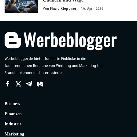
Von
Flavio Kleppner
16. April 2026
Posted
by
Werbeblogger.de bietet fundierte Einblicke in die
facettenreichen Bereiche von Werbung und Marketing für
Branchenkenner und Interessierte.
Business
Finanzen
Industrie
Marketing