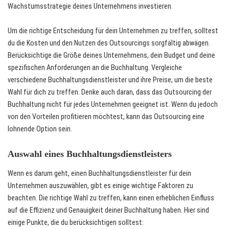
Wachstumsstrategie deines Unternehmens investieren.
Um die richtige Entscheidung für dein Unternehmen zu treffen, solltest
du die Kosten und den Nutzen des Outsourcings sorgfältig abwägen.
Berücksichtige die Größe deines Unternehmens, dein Budget und deine
spezifischen Anforderungen an die Buchhaltung. Vergleiche
verschiedene Buchhaltungsdienstleister und ihre Preise, um die beste
Wahl für dich zu treffen. Denke auch daran, dass das Outsourcing der
Buchhaltung nicht für jedes Unternehmen geeignet ist. Wenn du jedoch
von den Vorteilen profitieren möchtest, kann das Outsourcing eine
lohnende Option sein.
Auswahl eines Buchhaltungsdienstleisters
Wenn es darum geht, einen Buchhaltungsdienstleister für dein
Unternehmen auszuwählen, gibt es einige wichtige Faktoren zu
beachten. Die richtige Wahl zu treffen, kann einen erheblichen Einfluss
auf die Effizienz und Genauigkeit deiner Buchhaltung haben. Hier sind
einige Punkte, die du berücksichtigen solltest: