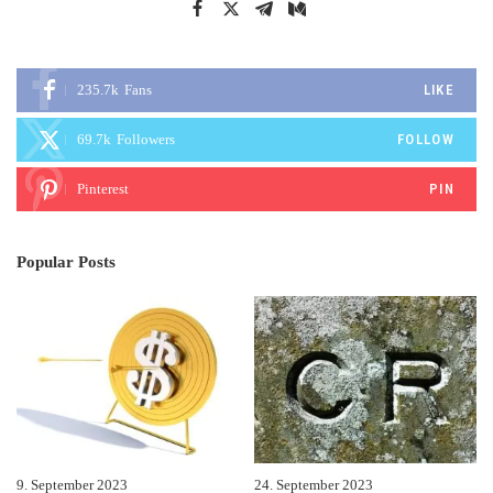
235.7k
Fans
LIKE
69.7k
Followers
FOLLOW
Pinterest
PIN
Popular Posts
9. September 2023
24. September 2023