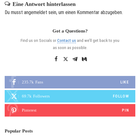
Eine Antwort hinterlassen
Du musst
angemeldet
sein, um einen Kommentar abzugeben.
Got a Questions?
Find us on Socials or
Contact us
and we’ll get back to you
as soon as possible.
235.7k
Fans
LIKE
69.7k
Followers
FOLLOW
Pinterest
PIN
Popular Posts