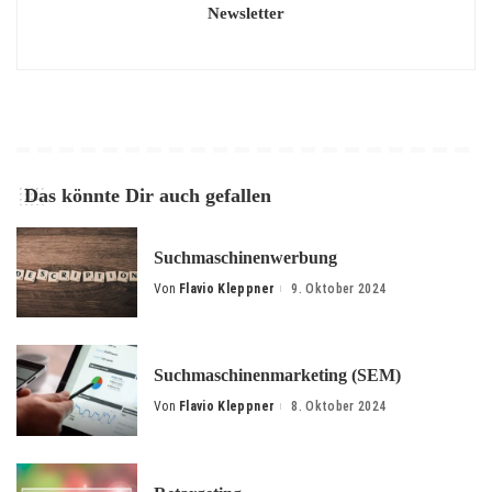
Newsletter
Das könnte Dir auch gefallen
Suchmaschinenwerbung
Von
Flavio Kleppner
9. Oktober 2024
Posted
by
Suchmaschinenmarketing (SEM)
Von
Flavio Kleppner
8. Oktober 2024
Posted
by