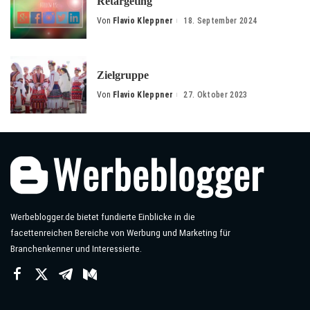
Retargeting
Von
Flavio Kleppner
18. September 2024
Posted
by
Zielgruppe
Von
Flavio Kleppner
27. Oktober 2023
Posted
by
Werbeblogger.de bietet fundierte Einblicke in die
facettenreichen Bereiche von Werbung und Marketing für
Branchenkenner und Interessierte.