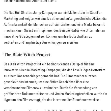
die für Extreme und Abenteuer steht.
Die Red Bull Stratos Jump-Kampagne war ein Meilenstein im Guerilla-
Marketing und zeigte, wie eine kreative und außergewöhnliche Aktion die
Aufmerksamkeit der Menschen auf sich ziehen und eine Marke bekannt
machen kann. Sie ist ein inspirierendes Beispiel dafür, wie Unternehmen
innovative Strategien nutzen können, um ihre Botschaften zu
verbreiten und langfristige Auswirkungen zu erzielen.
The Blair Witch Project
Das Blair Witch Project ist ein beeindruckendes Beispiel für eine
innovative Guerilla-Marketing-Kampagne, die den Low-Budget-Horrorfilm
zu einem Kassenschlager gemacht hat. Die Filmemacher nutzten
geschickt das Internet, um eine fiktive Geschichte über eine
verschwundene Filmcrew zu verbreiten. Durch die Verwendung von
gefälschten Dokumentationen und viralen Marketingtechniken wurde ein
Hype um den Film erzeugt, der das Interesse der Zuschauer weckte.