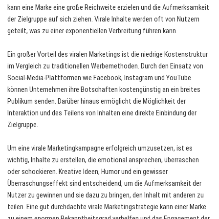
kann eine Marke eine große Reichweite erzielen und die Aufmerksamkeit
der Zielgruppe auf sich ziehen. Virale Inhalte werden oft von Nutzern
geteilt, was zu einer exponentiellen Verbreitung führen kann.
Ein großer Vorteil des viralen Marketings ist die niedrige Kostenstruktur
im Vergleich zu traditionellen Werbemethoden. Durch den Einsatz von
Social-Media-Plattformen wie Facebook, Instagram und YouTube
können Unternehmen ihre Botschaften kostengünstig an ein breites
Publikum senden. Darüber hinaus ermöglicht die Möglichkeit der
Interaktion und des Teilens von Inhalten eine direkte Einbindung der
Zielgruppe.
Um eine virale Marketingkampagne erfolgreich umzusetzen, ist es
wichtig, Inhalte zu erstellen, die emotional ansprechen, überraschen
oder schockieren. Kreative Ideen, Humor und ein gewisser
Überraschungseffekt sind entscheidend, um die Aufmerksamkeit der
Nutzer zu gewinnen und sie dazu zu bringen, den Inhalt mit anderen zu
teilen. Eine gut durchdachte virale Marketingstrategie kann einer Marke
zu einem enormen Bekanntheitsgrad verhelfen und das Engagement der