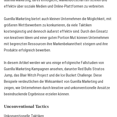
Guerilla Marketing, da es ermöglicht, Markenbotschaften schnell und
effektiv über soziale Medien und Online-Plattformen zu verbreiten.
Guerilla Marketing bietet auch kleinen Unternehmen die Möglichkeit, mit
größeren Wettbewerbern zu konkurrieren, da viele Taktiken
kostengünstig und dennoch äußerst effektiv sind. Durch den Einsatz
von kreativen Ideen und einer guten Portion Mut können Unternehmen
mit begrenzten Ressourcen ihre Markenbekanntheit steigern und ihre
Produkte erfolgreich bewerben.
In diesem Artikel werden wir uns einige erfolgreiche Fallstudien von
Guerilla Marketing-Kampagnen ansehen, darunter Red Bulls Stratos
Jump, das Blair Witch Project und die Ice Bucket Challenge. Diese
Beispiele verdeutlichen die Wirksamkeit von Guerilla Marketing und
zeigen, wie Unternehmen durch kreative und unkonventionelle Ansätze
beeindruckende Ergebnisse erzielen können.
Unconventional Tactics
Unkonventionelle Taktiken