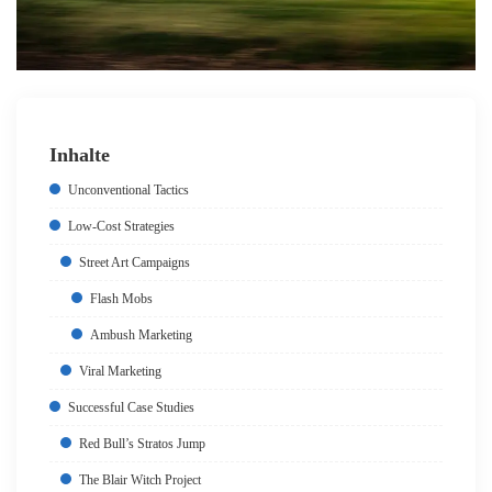
Inhalte
Unconventional Tactics
Low-Cost Strategies
Street Art Campaigns
Flash Mobs
Ambush Marketing
Viral Marketing
Successful Case Studies
Red Bull’s Stratos Jump
The Blair Witch Project