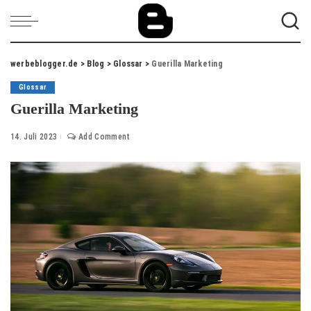
werbeblogger.de
>
Blog
>
Glossar
>
Guerilla Marketing
Glossar
Guerilla Marketing
14. Juli 2023
Add Comment