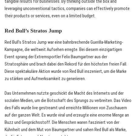
tangible results for businesses. By thinking outside the box and
leveraging unconventional tactics, companies can effectively promote
their products or services, even on a limited budget.
Red Bull’s Stratos Jump
Red Bull’s Stratos Jump war eine bahnbrechende Guerilla-Marketing-
Kampagne, die weltweit Aufsehen erregte. Bei diesem einzigartigen
Event sprang der Extremsportler Felix Baumgartner aus der
Stratosphäre und brach dabei den Rekord für den höchsten freien Fall.
Diese spektakuläre Aktion wurde von Red Bull inszeniert, um die Marke
zu stärken und Aufmerksamkeit zu generieren.
Das Unternehmen nutzte geschickt die Macht des Internets und der
sozialen Medien, um die Botschaft des Sprungs zu verbreiten. Das Video
des Falls wurde live gestreamt und erreichte Millionen von Zuschauern
auf der ganzen Welt. Es wurde viral und erzeugte eine enorme Menge an
Buzz und Gesprächsstoff. Die Menschen waren fasziniert von der
Kühnheit und dem Mut von Baumgartner und sahen Red Bull als Marke,