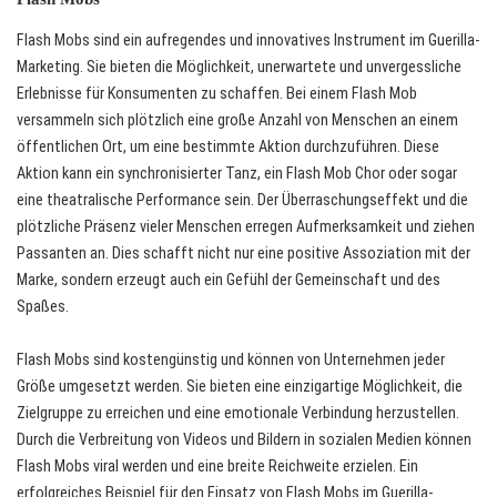
Flash Mobs sind ein aufregendes und innovatives Instrument im Guerilla-
Marketing. Sie bieten die Möglichkeit, unerwartete und unvergessliche
Erlebnisse für Konsumenten zu schaffen. Bei einem Flash Mob
versammeln sich plötzlich eine große Anzahl von Menschen an einem
öffentlichen Ort, um eine bestimmte Aktion durchzuführen. Diese
Aktion kann ein synchronisierter Tanz, ein Flash Mob Chor oder sogar
eine theatralische Performance sein. Der Überraschungseffekt und die
plötzliche Präsenz vieler Menschen erregen Aufmerksamkeit und ziehen
Passanten an. Dies schafft nicht nur eine positive Assoziation mit der
Marke, sondern erzeugt auch ein Gefühl der Gemeinschaft und des
Spaßes.
Flash Mobs sind kostengünstig und können von Unternehmen jeder
Größe umgesetzt werden. Sie bieten eine einzigartige Möglichkeit, die
Zielgruppe zu erreichen und eine emotionale Verbindung herzustellen.
Durch die Verbreitung von Videos und Bildern in sozialen Medien können
Flash Mobs viral werden und eine breite Reichweite erzielen. Ein
erfolgreiches Beispiel für den Einsatz von Flash Mobs im Guerilla-