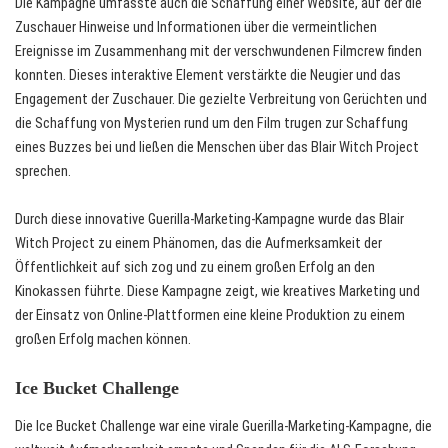
Die Kampagne umfasste auch die Schaffung einer Website, auf der die
Zuschauer Hinweise und Informationen über die vermeintlichen
Ereignisse im Zusammenhang mit der verschwundenen Filmcrew finden
konnten. Dieses interaktive Element verstärkte die Neugier und das
Engagement der Zuschauer. Die gezielte Verbreitung von Gerüchten und
die Schaffung von Mysterien rund um den Film trugen zur Schaffung
eines Buzzes bei und ließen die Menschen über das Blair Witch Project
sprechen.
Durch diese innovative Guerilla-Marketing-Kampagne wurde das Blair
Witch Project zu einem Phänomen, das die Aufmerksamkeit der
Öffentlichkeit auf sich zog und zu einem großen Erfolg an den
Kinokassen führte. Diese Kampagne zeigt, wie kreatives Marketing und
der Einsatz von Online-Plattformen eine kleine Produktion zu einem
großen Erfolg machen können.
Ice Bucket Challenge
Die Ice Bucket Challenge war eine virale Guerilla-Marketing-Kampagne, die