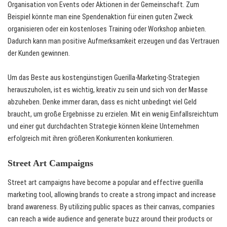
Organisation von Events oder Aktionen in der Gemeinschaft. Zum
Beispiel könnte man eine Spendenaktion für einen guten Zweck
organisieren oder ein kostenloses Training oder Workshop anbieten.
Dadurch kann man positive Aufmerksamkeit erzeugen und das Vertrauen
der Kunden gewinnen.
Um das Beste aus kostengünstigen Guerilla-Marketing-Strategien
herauszuholen, ist es wichtig, kreativ zu sein und sich von der Masse
abzuheben. Denke immer daran, dass es nicht unbedingt viel Geld
braucht, um große Ergebnisse zu erzielen. Mit ein wenig Einfallsreichtum
und einer gut durchdachten Strategie können kleine Unternehmen
erfolgreich mit ihren größeren Konkurrenten konkurrieren.
Street Art Campaigns
Street art campaigns have become a popular and effective guerilla
marketing tool, allowing brands to create a strong impact and increase
brand awareness. By utilizing public spaces as their canvas, companies
can reach a wide audience and generate buzz around their products or