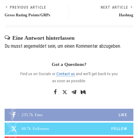
PREVIOUS ARTICLE
NEXT ARTICLE
Gross Rating Points/GRPs
Hashtag
Eine Antwort hinterlassen
Du musst
angemeldet
sein, um einen Kommentar abzugeben.
Got a Questions?
Find us on Socials or
Contact us
and we’ll get back to you
as soon as possible.
235.7k
Fans
LIKE
69.7k
Followers
FOLLOW