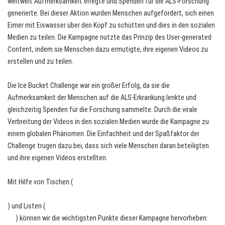
weltweit Aufmerksamkeit erregte und Spenden für die ALS-Forschung
generierte. Bei dieser Aktion wurden Menschen aufgefordert, sich einen
Eimer mit Eiswasser über den Kopf zu schütten und dies in den sozialen
Medien zu teilen. Die Kampagne nutzte das Prinzip des User-generated
Content, indem sie Menschen dazu ermutigte, ihre eigenen Videos zu
erstellen und zu teilen.
Die Ice Bucket Challenge war ein großer Erfolg, da sie die
Aufmerksamkeit der Menschen auf die ALS-Erkrankung lenkte und
gleichzeitig Spenden für die Forschung sammelte. Durch die virale
Verbreitung der Videos in den sozialen Medien wurde die Kampagne zu
einem globalen Phänomen. Die Einfachheit und der Spaßfaktor der
Challenge trugen dazu bei, dass sich viele Menschen daran beteiligten
und ihre eigenen Videos erstellten.
Mit Hilfe von Tischen (
) und Listen (
) können wir die wichtigsten Punkte dieser Kampagne hervorheben: