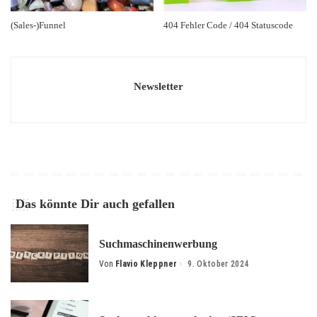
(Sales-)Funnel
404 Fehler Code / 404 Statuscode
Newsletter
Das könnte Dir auch gefallen
Suchmaschinenwerbung
Von
Flavio Kleppner
9. Oktober 2024
Posted
by