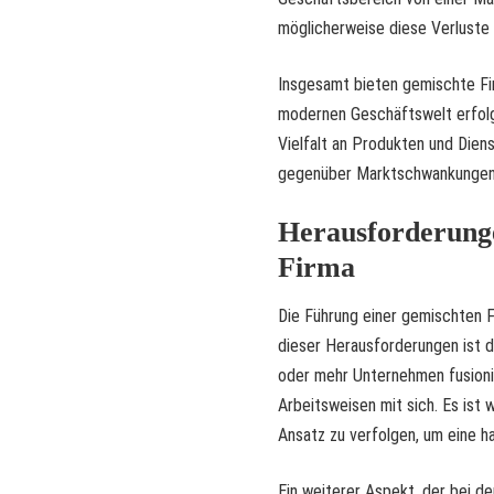
möglicherweise diese Verluste 
Insgesamt bieten gemischte Firm
modernen Geschäftswelt erfolgr
Vielfalt an Produkten und Dien
gegenüber Marktschwankungen 
Herausforderunge
Firma
Die Führung einer gemischten F
dieser Herausforderungen ist d
oder mehr Unternehmen fusionie
Arbeitsweisen mit sich. Es ist 
Ansatz zu verfolgen, um eine 
Ein weiterer Aspekt, der bei d