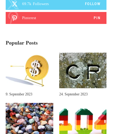
69.7k
Followers
FOLLOW
Pinterest
PIN
Popular Posts
9. September 2023
24. September 2023