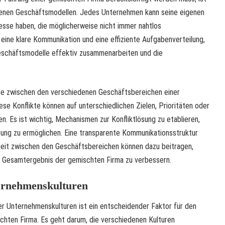
denen Geschäftsmodellen. Jedes Unternehmen kann seine eigenen
esse haben, die möglicherweise nicht immer nahtlos
ine klare Kommunikation und eine effiziente Aufgabenverteilung,
Geschäftsmodelle effektiv zusammenarbeiten und die
kte zwischen den verschiedenen Geschäftsbereichen einer
se Konflikte können auf unterschiedlichen Zielen, Prioritäten oder
. Es ist wichtig, Mechanismen zur Konfliktlösung zu etablieren,
sung zu ermöglichen. Eine transparente Kommunikationsstruktur
eit zwischen den Geschäftsbereichen können dazu beitragen,
as Gesamtergebnis der gemischten Firma zu verbessern.
ernehmenskulturen
her Unternehmenskulturen ist ein entscheidender Faktor für den
ischten Firma. Es geht darum, die verschiedenen Kulturen