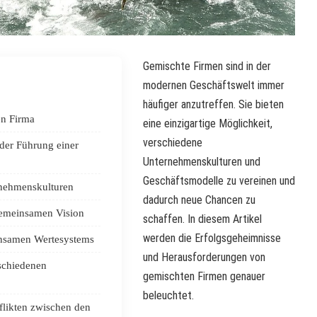
Gemischte Firmen sind in der
modernen Geschäftswelt immer
häufiger anzutreffen. Sie bieten
en Firma
eine einzigartige Möglichkeit,
verschiedene
der Führung einer
Unternehmenskulturen und
Geschäftsmodelle zu vereinen und
rnehmenskulturen
dadurch neue Chancen zu
gemeinsamen Vision
schaffen. In diesem Artikel
werden die Erfolgsgeheimnisse
nsamen Wertesystems
und Herausforderungen von
schiedenen
gemischten Firmen genauer
beleuchtet.
likten zwischen den