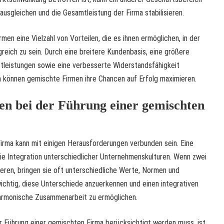
ausgleichen und die Gesamtleistung der Firma stabilisieren.
en eine Vielzahl von Vorteilen, die es ihnen ermöglichen, in der
eich zu sein. Durch eine breitere Kundenbasis, eine größere
stleistungen sowie eine verbesserte Widerstandsfähigkeit
können gemischte Firmen ihre Chancen auf Erfolg maximieren.
n bei der Führung einer gemischten
irma kann mit einigen Herausforderungen verbunden sein. Eine
ie Integration unterschiedlicher Unternehmenskulturen. Wenn zwei
ren, bringen sie oft unterschiedliche Werte, Normen und
wichtig, diese Unterschiede anzuerkennen und einen integrativen
harmonische Zusammenarbeit zu ermöglichen.
er Führung einer gemischten Firma berücksichtigt werden muss, ist