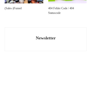
(Sales-)Funnel
404 Fehler Code / 404
Statuscode
Newsletter