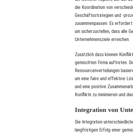
die Koordination von verschie
Geschäftsstrategien und -proz
zusammenpassen. Es erfordert e
um sicherzustellen, dass alle 
Unternehmensziele erreichen.
Zusätzlich dazu können Konfli
gemischten Firma auftreten. Die
Ressourcenverteilungen basieren
um eine faire und effektive Lö
und eine positive Zusammenarb
Konflikte zu minimieren und d
Integration von Unt
Die Integration unterschiedlic
langfristigen Erfolg einer gem