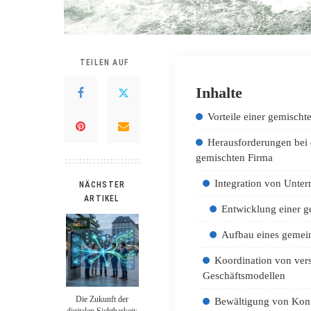
TEILEN AUF
Inhalte
Vorteile einer gemischt
Herausforderungen bei 
gemischten Firma
Integration von Unte
NÄCHSTER
ARTIKEL
Entwicklung einer 
Aufbau eines gemei
Koordination von ver
Geschäftsmodellen
Die Zukunft der
Bewältigung von Konf