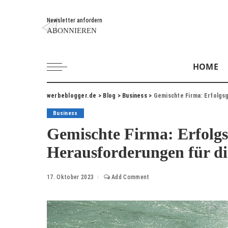
Newsletter anfordern
ABONNIEREN
HOME
werbeblogger.de
>
Blog
>
Business
>
Gemischte Firma: Erfolgs
Business
Gemischte Firma: Erfolg
Herausforderungen für di
17. Oktober 2023
Add Comment