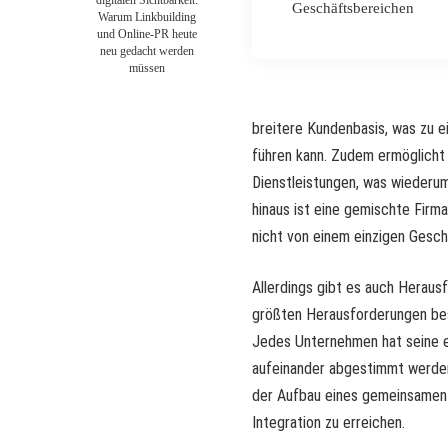
digitalen Sichtbarkeit:
Geschäftsbereichen
Warum Linkbuilding
und Online-PR heute
neu gedacht werden
müssen
breitere Kundenbasis, was zu 
führen kann. Zudem ermöglicht 
Dienstleistungen, was wiederum
hinaus ist eine gemischte Fir
nicht von einem einzigen Gesch
Allerdings gibt es auch Heraus
größten Herausforderungen best
Jedes Unternehmen hat seine e
aufeinander abgestimmt werden
der Aufbau eines gemeinsamen 
Integration zu erreichen.