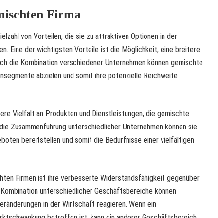
emischten Firma
lzahl von Vorteilen, die sie zu attraktiven Optionen in der
 Eine der wichtigsten Vorteile ist die Möglichkeit, eine breitere
rch die Kombination verschiedener Unternehmen können gemischte
nsegmente abzielen und somit ihre potenzielle Reichweite
ößere Vielfalt an Produkten und Dienstleistungen, die gemischte
 die Zusammenführung unterschiedlicher Unternehmen können sie
boten bereitstellen und somit die Bedürfnisse einer vielfältigen
chten Firmen ist ihre verbesserte Widerstandsfähigkeit gegenüber
Kombination unterschiedlicher Geschäftsbereiche können
eränderungen in der Wirtschaft reagieren. Wenn ein
rktschwankung betroffen ist, kann ein anderer Geschäftsbereich