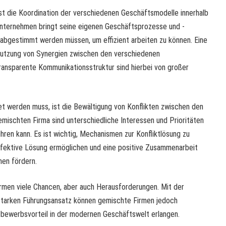
ist die Koordination der verschiedenen Geschäftsmodelle innerhalb
nternehmen bringt seine eigenen Geschäftsprozesse und -
r abgestimmt werden müssen, um effizient arbeiten zu können. Eine
 Nutzung von Synergien zwischen den verschiedenen
ransparente Kommunikationsstruktur sind hierbei von großer
et werden muss, ist die Bewältigung von Konflikten zwischen den
emischten Firma sind unterschiedliche Interessen und Prioritäten
hren kann. Es ist wichtig, Mechanismen zur Konfliktlösung zu
 effektive Lösung ermöglichen und eine positive Zusammenarbeit
en fördern.
rmen viele Chancen, aber auch Herausforderungen. Mit der
 starken Führungsansatz können gemischte Firmen jedoch
tbewerbsvorteil in der modernen Geschäftswelt erlangen.