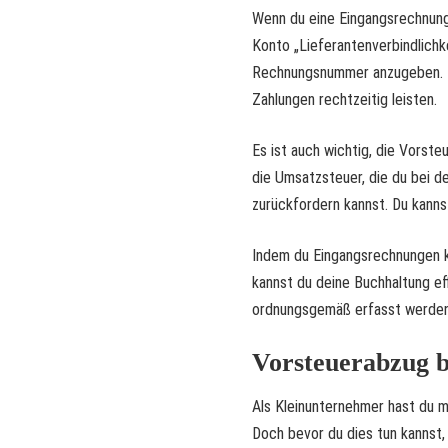
Wenn du eine Eingangsrechnung
Konto „Lieferantenverbindlichk
Rechnungsnummer anzugeben. Da
Zahlungen rechtzeitig leisten.
Es ist auch wichtig, die Vorste
die Umsatzsteuer, die du bei d
zurückfordern kannst. Du kann
Indem du Eingangsrechnungen k
kannst du deine Buchhaltung eff
ordnungsgemäß erfasst werden
Vorsteuerabzug 
Als Kleinunternehmer hast du m
Doch bevor du dies tun kannst