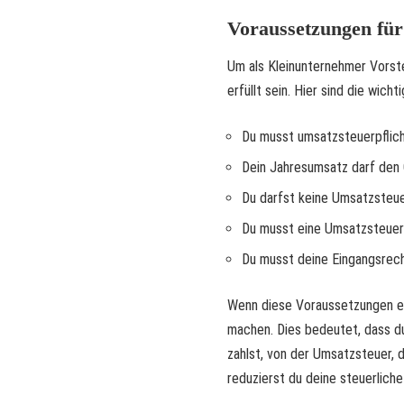
Voraussetzungen für
Um als Kleinunternehmer Vors
erfüllt sein. Hier sind die wic
Du musst umsatzsteuerpflich
Dein Jahresumsatz darf den 
Du darfst keine Umsatzsteue
Du musst eine Umsatzsteuer-
Du musst deine Eingangsre
Wenn diese Voraussetzungen erf
machen. Dies bedeutet, dass du
zahlst, von der Umsatzsteuer, 
reduzierst du deine steuerliche