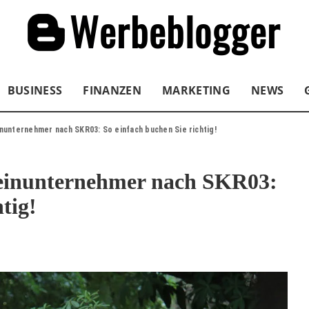
BUSINESS
FINANZEN
MARKETING
NEWS
nunternehmer nach SKR03: So einfach buchen Sie richtig!
einunternehmer nach SKR03:
tig!