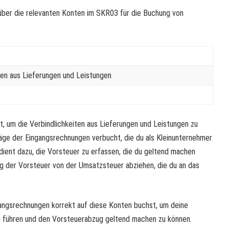
 über die relevanten Konten im SKR03 für die Buchung von
ten aus Lieferungen und Leistungen
, um die Verbindlichkeiten aus Lieferungen und Leistungen zu
äge der Eingangsrechnungen verbucht, die du als Kleinunternehmer
dient dazu, die Vorsteuer zu erfassen, die du geltend machen
g der Vorsteuer von der Umsatzsteuer abziehen, die du an das
ngangsrechnungen korrekt auf diese Konten buchst, um deine
 führen und den Vorsteuerabzug geltend machen zu können.