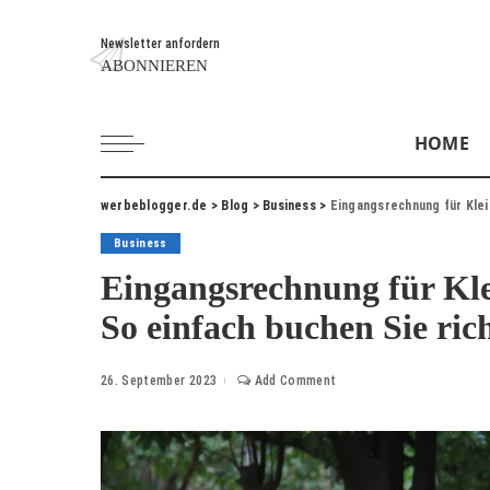
Newsletter anfordern
ABONNIEREN
HOME
werbeblogger.de
>
Blog
>
Business
>
Eingangsrechnung für Klei
Business
Eingangsrechnung für Kl
So einfach buchen Sie rich
26. September 2023
Add Comment