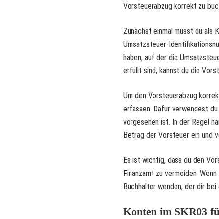
Vorsteuerabzug korrekt zu buche
Zunächst einmal musst du als K
Umsatzsteuer-Identifikationsn
haben, auf der die Umsatzsteu
erfüllt sind, kannst du die Vor
Um den Vorsteuerabzug korrekt
erfassen. Dafür verwendest du
vorgesehen ist. In der Regel h
Betrag der Vorsteuer ein und v
Es ist wichtig, dass du den V
Finanzamt zu vermeiden. Wenn d
Buchhalter wenden, der dir bei
Konten im SKR03 fü