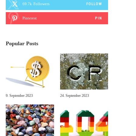
69.7k
Followers
FOLLOW
Pinterest
PIN
Popular Posts
9. September 2023
24. September 2023