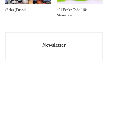
(Sales-)Funnel
404 Fehler Code / 404
Statuscode
Newsletter