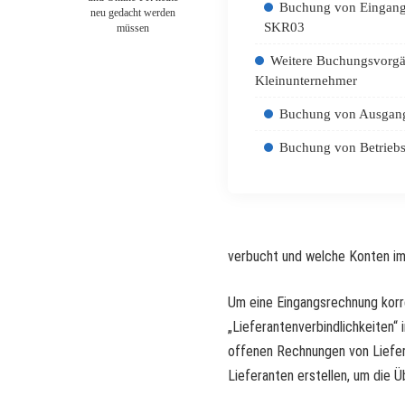
Buchung von Eingang
neu gedacht werden
SKR03
müssen
Weitere Buchungsvorgä
Kleinunternehmer
Buchung von Ausgan
Buchung von Betrieb
verbucht und welche Konten i
Um eine Eingangsrechnung korr
„Lieferantenverbindlichkeiten
offenen Rechnungen von Liefer
Lieferanten erstellen, um die Ü