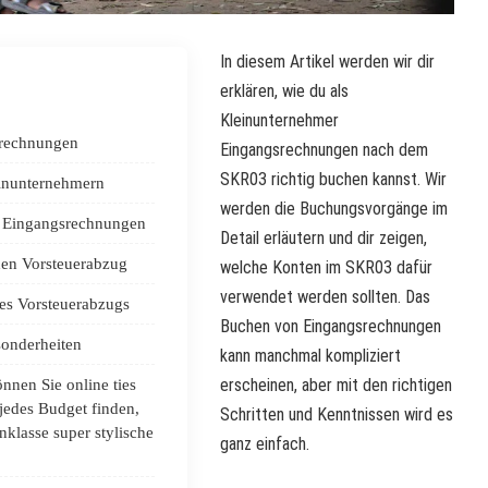
In diesem Artikel werden wir dir
erklären, wie du als
Kleinunternehmer
rechnungen
Eingangsrechnungen nach dem
SKR03 richtig buchen kannst. Wir
einunternehmern
werden die Buchungsvorgänge im
 Eingangsrechnungen
Detail erläutern und dir zeigen,
den Vorsteuerabzug
welche Konten im SKR03 dafür
verwendet werden sollten. Das
es Vorsteuerabzugs
Buchen von Eingangsrechnungen
onderheiten
kann manchmal kompliziert
erscheinen, aber mit den richtigen
nnen Sie online ties
jedes Budget finden,
Schritten und Kenntnissen wird es
nklasse super stylische
ganz einfach.