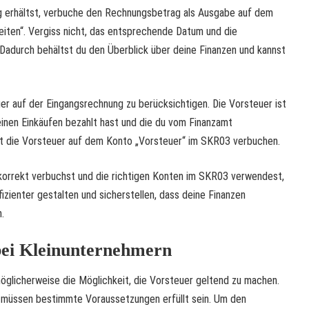
 erhältst, verbuche den Rechnungsbetrag als Ausgabe auf dem
eiten“. Vergiss nicht, das entsprechende Datum und die
durch behältst du den Überblick über deine Finanzen und kannst
uer auf der Eingangsrechnung zu berücksichtigen. Die Vorsteuer ist
einen Einkäufen bezahlt hast und die du vom Finanzamt
st die Vorsteuer auf dem Konto „Vorsteuer“ im SKR03 verbuchen.
orrekt verbuchst und die richtigen Konten im SKR03 verwendest,
izienter gestalten und sicherstellen, dass deine Finanzen
.
bei Kleinunternehmern
öglicherweise die Möglichkeit, die Vorsteuer geltend zu machen.
, müssen bestimmte Voraussetzungen erfüllt sein. Um den