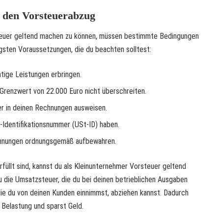
 den Vorsteuerabzug
teuer geltend machen zu können, müssen bestimmte Bedingungen
htigsten Voraussetzungen, die du beachten solltest:
tige Leistungen erbringen.
Grenzwert von 22.000 Euro nicht überschreiten.
r in deinen Rechnungen ausweisen.
Identifikationsnummer (USt-ID) haben.
chnungen ordnungsgemäß aufbewahren.
üllt sind, kannst du als Kleinunternehmer Vorsteuer geltend
 die Umsatzsteuer, die du bei deinen betrieblichen Ausgaben
die du von deinen Kunden einnimmst, abziehen kannst. Dadurch
 Belastung und sparst Geld.