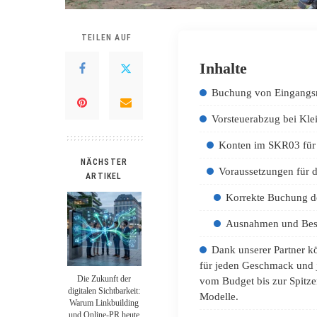
TEILEN AUF
Inhalte
Buchung von Eingangs
Vorsteuerabzug bei Kl
Konten im SKR03 für
NÄCHSTER
Voraussetzungen für 
ARTIKEL
Korrekte Buchung d
Ausnahmen und Bes
Dank unserer Partner kö
für jeden Geschmack und 
Die Zukunft der
vom Budget bis zur Spitze
digitalen Sichtbarkeit:
Modelle.
Warum Linkbuilding
und Online-PR heute