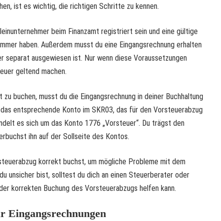
n, ist es wichtig, die richtigen Schritte zu kennen.
leinunternehmer beim Finanzamt registriert sein und eine gültige
ummer haben. Außerdem musst du eine Eingangsrechnung erhalten
er separat ausgewiesen ist. Nur wenn diese Voraussetzungen
steuer geltend machen.
 zu buchen, musst du die Eingangsrechnung in deiner Buchhaltung
 das entsprechende Konto im SKR03, das für den Vorsteuerabzug
andelt es sich um das Konto 1776 „Vorsteuer“. Du trägst den
erbuchst ihn auf der Sollseite des Kontos.
orsteuerabzug korrekt buchst, um mögliche Probleme mit dem
u unsicher bist, solltest du dich an einen Steuerberater oder
 der korrekten Buchung des Vorsteuerabzugs helfen kann.
r Eingangsrechnungen