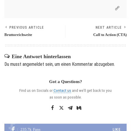
PREVIOUS ARTICLE
NEXT ARTICLE
Bruttoreichweite
Call to Action (CTA)
Eine Antwort hinterlassen
Du musst
angemeldet
sein, um einen Kommentar abzugeben.
Got a Questions?
Find us on Socials or
Contact us
and we’ll get back to you
as soon as possible.
235.7k
Fans
LIKE