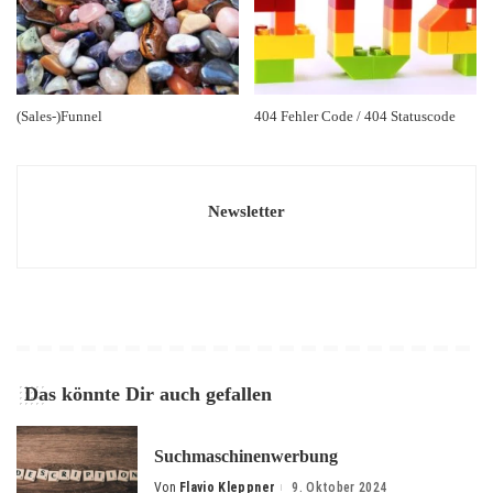
(Sales-)Funnel
404 Fehler Code / 404 Statuscode
Newsletter
Das könnte Dir auch gefallen
Suchmaschinenwerbung
Von
Flavio Kleppner
9. Oktober 2024
Posted