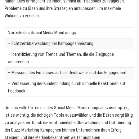
haben. Dies ermöglicht es ihnen, schnell auf Feedback zu reagieren,
Probleme zu lösen und ihre Strategien anzupassen, um maximale
Wirkung zu erzielen.
Vorteile des Social Media Monitorings:
– Echtzeitüberwachung der Kampagnenleistung
– Identifizierung von Trends und Themen, die die Zielgruppe
ansprechen
– Messung des Einflusses auf die Reichweite und das Engagement
– Verbesserung der Kundenbindung durch schnelle Reaktionen auf
Feedback
Um das volle Potenzial des Social Media Monitorings auszuschöpfen,
ist es wichtig, die richtigen Tools auszuwählen und die Daten sorgfältig
zu analysieren. Durch die kontinuierliche Überwachung und Optimierung
der Buzz-Marketing-Kampagnen können Unternehmen ihren Erfolg
steigern und ihre Markenbekanntheit weiter ausbauen.