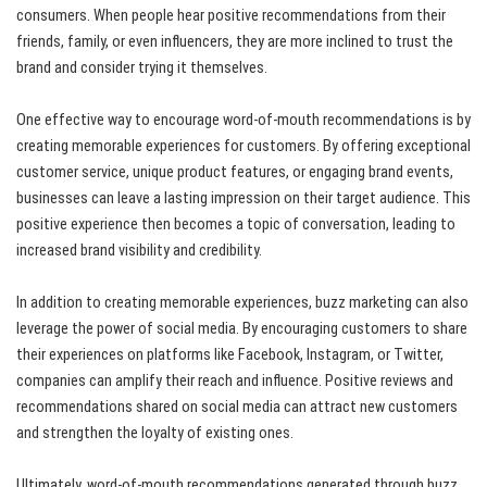
consumers. When people hear positive recommendations from their
friends, family, or even influencers, they are more inclined to trust the
brand and consider trying it themselves.
One effective way to encourage word-of-mouth recommendations is by
creating memorable experiences for customers. By offering exceptional
customer service, unique product features, or engaging brand events,
businesses can leave a lasting impression on their target audience. This
positive experience then becomes a topic of conversation, leading to
increased brand visibility and credibility.
In addition to creating memorable experiences, buzz marketing can also
leverage the power of social media. By encouraging customers to share
their experiences on platforms like Facebook, Instagram, or Twitter,
companies can amplify their reach and influence. Positive reviews and
recommendations shared on social media can attract new customers
and strengthen the loyalty of existing ones.
Ultimately, word-of-mouth recommendations generated through buzz