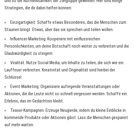
und so die Aufmerksamkeit der Zielgruppe gewinnen. Hier sind einige
Strategien, die dir dabei helfen können:
Einzigartigkeit: Schaffe etwas Besonderes, das die Menschen zum
Staunen bringt. Etwas, über das sie sprechen und teilen wollen.
Influencer-Marketing: Kooperiere mit einflussreichen
Persönlichkeiten, um deine Botschaft noch weiter zu verbreiten und die
Glaubwürdigkeit zu steigern.
Viralität: Nutze Social Media, um Inhalte zu teilen, die sich wie ein
Lauffeuer verbreiten. Kreativität und Originalität sind hierbei der
Schlüssel.
Event-Marketing: Organisiere aufregende Veranstaltungen oder
Aktionen, die die Leute nicht so schnell vergessen werden. Schaffe ein
Erlebnis, das im Gedächtnis bleibt.
Teaser-Kampagnen: Erzeuge Neugierde, indem du kleine Einblicke in
kommende Produkte oder Aktionen gibst. Lass die Menschen gespannt
auf mehr warten.