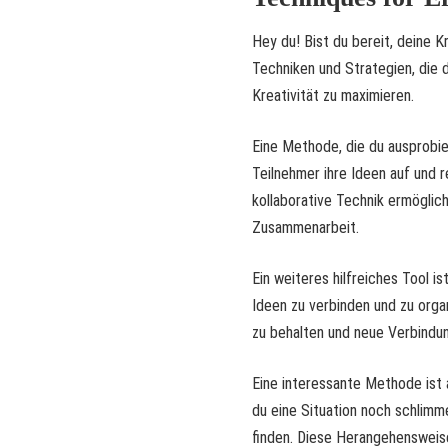
Hey du! Bist du bereit, deine Kr
Techniken und Strategien, die 
Kreativität zu maximieren.
Eine Methode, die du ausprobier
Teilnehmer ihre Ideen auf und r
kollaborative Technik ermöglic
Zusammenarbeit.
Ein weiteres hilfreiches Tool i
Ideen zu verbinden und zu organ
zu behalten und neue Verbindun
Eine interessante Methode ist 
du eine Situation noch schlim
finden. Diese Herangehensweis