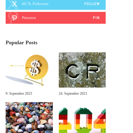
69.7k
Followers
FOLLOW
Pinterest
PIN
Popular Posts
9. September 2023
24. September 2023