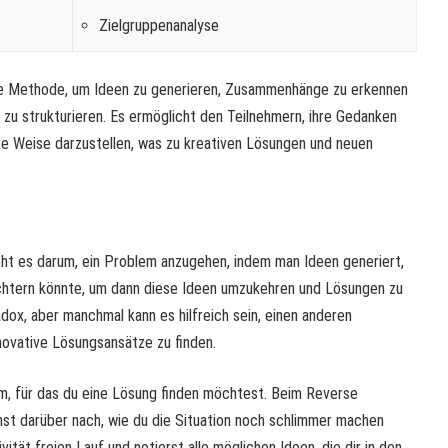
Zielgruppenanalyse
ve Methode, um Ideen zu generieren, Zusammenhänge zu erkennen
zu strukturieren. Es ermöglicht den Teilnehmern, ihre Gedanken
rte Weise darzustellen, was zu kreativen Lösungen und neuen
ht es darum, ein Problem anzugehen, indem man Ideen generiert,
echtern könnte, um dann diese Ideen umzukehren und Lösungen zu
radox, aber manchmal kann es hilfreich sein, einen anderen
novative Lösungsansätze zu finden.
lem, für das du eine Lösung finden möchtest. Beim Reverse
st darüber nach, wie du die Situation noch schlimmer machen
vität freien Lauf und notierst alle möglichen Ideen, die dir in den