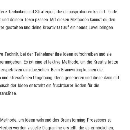
itere Techniken und Strategien, die du ausprobieren kannst. Finde
ir und deinem Team passen. Mit diesen Methoden kannst du den
r gestalten und deine Kreativität auf ein neues Level bringen.
ive Technik, bei der Teilnehmer ihre Ideen aufschreiben und sie
herumgeben. Es ist eine effektive Methode, um die Kreativität zu
erspektiven einzubeziehen. Beim Brainwriting können die
n und stressfreien Umgebung Ideen generieren und diese dann mit
ausch der Ideen entsteht ein fruchtbarer Boden für die
sansätze.
e Methode, um Ideen während des Brainstorming-Prozesses zu
Hierbei werden visuelle Diagramme erstellt, die es ermöglichen,