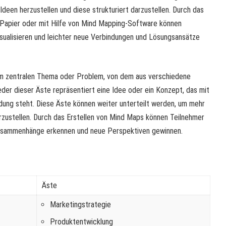
en herzustellen und diese strukturiert darzustellen. Durch das
Papier oder mit Hilfe von Mind Mapping-Software können
isualisieren und leichter neue Verbindungen und Lösungsansätze
m zentralen Thema oder Problem, von dem aus verschiedene
er dieser Äste repräsentiert eine Idee oder ein Konzept, das mit
dung steht. Diese Äste können weiter unterteilt werden, um mehr
rzustellen. Durch das Erstellen von Mind Maps können Teilnehmer
Zusammenhänge erkennen und neue Perspektiven gewinnen.
Äste
Marketingstrategie
Produktentwicklung