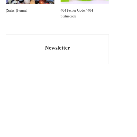
(Sales-)Funnel
404 Fehler Code / 404
Statuscode
Newsletter