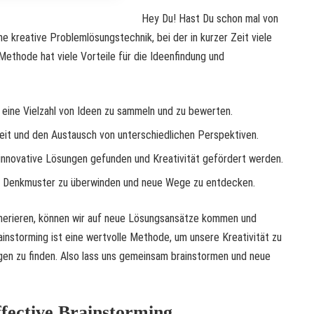
Hey Du! Hast Du schon mal von
ne kreative Problemlösungstechnik, bei der in kurzer Zeit viele
Methode hat viele Vorteile für die Ideenfindung und
 eine Vielzahl von Ideen zu sammeln und zu bewerten.
it und den Austausch von unterschiedlichen Perspektiven.
innovative Lösungen gefunden und Kreativität gefördert werden.
nd Denkmuster zu überwinden und neue Wege zu entdecken.
nerieren, können wir auf neue Lösungsansätze kommen und
instorming ist eine wertvolle Methode, um unsere Kreativität zu
gen zu finden. Also lass uns gemeinsam brainstormen und neue
ffective Brainstorming