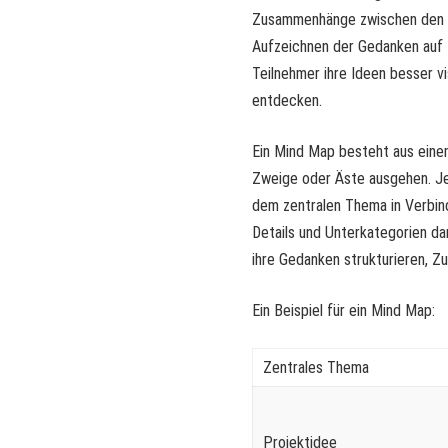
Zusammenhänge zwischen den Ide
Aufzeichnen der Gedanken auf 
Teilnehmer ihre Ideen besser v
entdecken.
Ein Mind Map besteht aus eine
Zweige oder Äste ausgehen. Jed
dem zentralen Thema in Verbin
Details und Unterkategorien da
ihre Gedanken strukturieren, 
Ein Beispiel für ein Mind Map:
Zentrales Thema
Projektidee