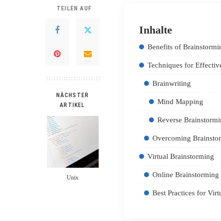
TEILEN AUF
Inhalte
Benefits of Brainstormi
Techniques for Effectiv
Brainwriting
NÄCHSTER
Mind Mapping
ARTIKEL
Reverse Brainstorm
Overcoming Brainsto
Virtual Brainstorming
Online Brainstorming
Unix
Best Practices for Vir