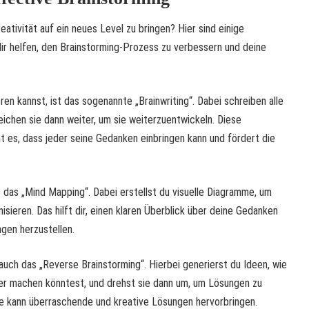
eativität auf ein neues Level zu bringen? Hier sind einige
dir helfen, den Brainstorming-Prozess zu verbessern und deine
en kannst, ist das sogenannte „Brainwriting“. Dabei schreiben alle
eichen sie dann weiter, um sie weiterzuentwickeln. Diese
ht es, dass jeder seine Gedanken einbringen kann und fördert die
st das „Mind Mapping“. Dabei erstellst du visuelle Diagramme, um
isieren. Das hilft dir, einen klaren Überblick über deine Gedanken
gen herzustellen.
auch das „Reverse Brainstorming“. Hierbei generierst du Ideen, wie
mer machen könntest, und drehst sie dann um, um Lösungen zu
e kann überraschende und kreative Lösungen hervorbringen.