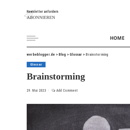
Newsletter anfordern
ABONNIEREN
HOME
werbeblogger.de
>
Blog
>
Glossar
>
Brainstorming
Glossar
Brainstorming
29. Mai 2023
Add Comment