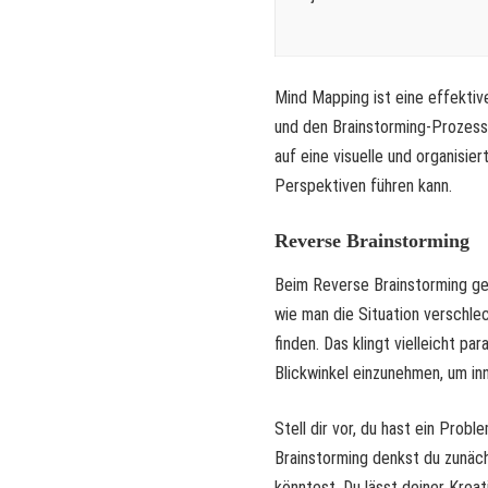
Mind Mapping ist eine effekti
und den Brainstorming-Prozess 
auf eine visuelle und organisie
Perspektiven führen kann.
Reverse Brainstorming
Beim Reverse Brainstorming ge
wie man die Situation verschl
finden. Das klingt vielleicht pa
Blickwinkel einzunehmen, um in
Stell dir vor, du hast ein Prob
Brainstorming denkst du zunäch
könntest. Du lässt deiner Kreati