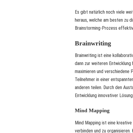
Es gibt natürlich noch viele we
heraus, welche am besten zu d
Brainstorming-Prozess effektive
Brainwriting
Brainwriting ist eine kollaborat
dann zur weiteren Entwicklung 
maximieren und verschiedene P
Teilnehmer in einer entspannte
anderen teilen. Durch den Aust
Entwicklung innovativer Lösung
Mind Mapping
Mind Mapping ist eine kreativ
verbinden und zu organisieren. 