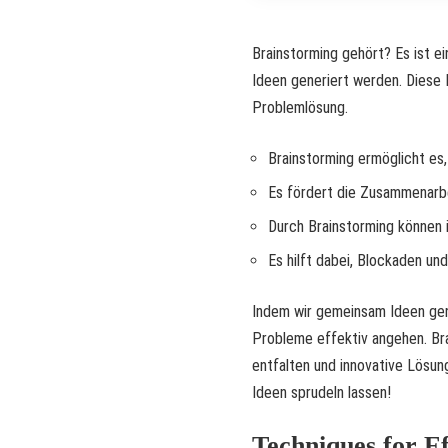
Brainstorming gehört? Es ist ei
Ideen generiert werden. Diese 
Problemlösung.
Brainstorming ermöglicht es,
Es fördert die Zusammenarbe
Durch Brainstorming können 
Es hilft dabei, Blockaden u
Indem wir gemeinsam Ideen ge
Probleme effektiv angehen. Bra
entfalten und innovative Lösun
Ideen sprudeln lassen!
Techniques for E